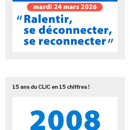
15 ans du CLIC en 15 chiffres !