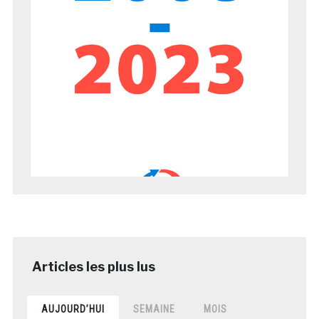
AUJOURD’HUI
SEMAINE
MOIS