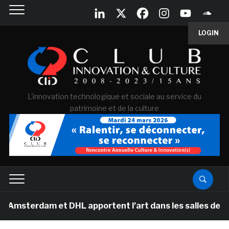
LOGIN
L'innovation technologique et sociale au service du
patrimoine et de la culture
dam et DHL apportent l’art dans les salles de classe de