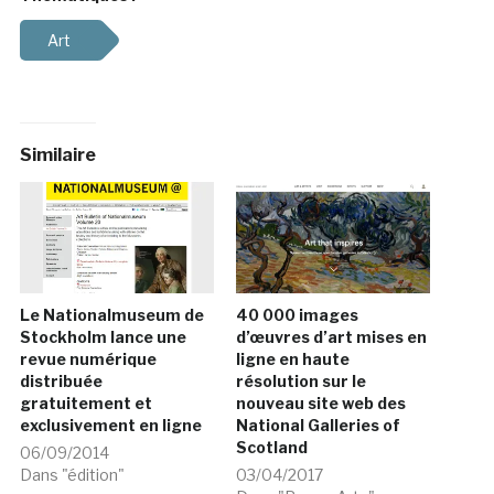
Art
Similaire
Le Nationalmuseum de
40 000 images
Stockholm lance une
d’œuvres d’art mises en
revue numérique
ligne en haute
distribuée
résolution sur le
gratuitement et
nouveau site web des
exclusivement en ligne
National Galleries of
Scotland
06/09/2014
Dans "édition"
03/04/2017