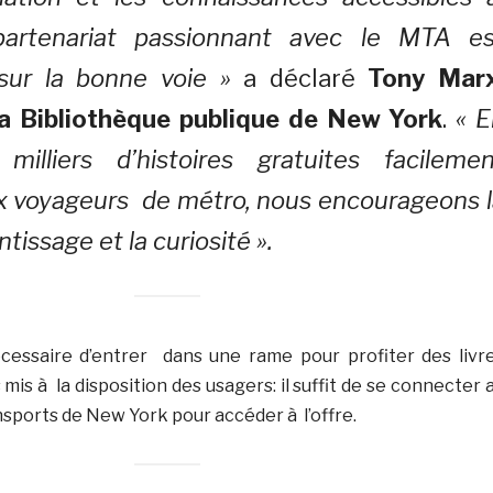
partenariat passionnant avec le MTA es
sur la bonne voie »
a déclaré
Tony Marx
la Bibliothèque publique de New York
.
«
E
illiers d’histoires gratuites facilemen
x voyageurs de métro, nous encourageons l
ntissage et la curiosité ».
écessaire d’entrer dans une rame pour profiter des livr
mis à la disposition des usagers: il suffit de se connecter 
sports de New York pour accéder à l’offre.