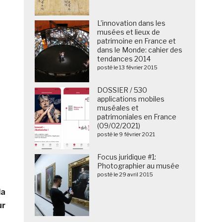
L’innovation dans les
musées et lieux de
patrimoine en France et
dans le Monde: cahier des
tendances 2014
posté le 13 février 2015
DOSSIER / 530
applications mobiles
muséales et
patrimoniales en France
(09/02/2021)
posté le 9 février 2021
Focus juridique #1:
Photographier au musée
posté le 29 avril 2015
la
ur