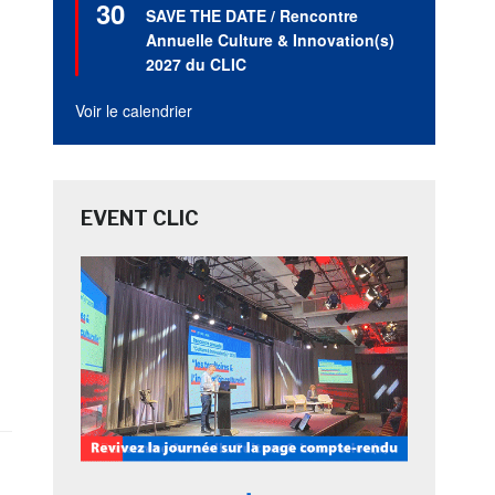
30
en
SAVE THE DATE / Rencontre
avant
Annuelle Culture & Innovation(s)
2027 du CLIC
Voir le calendrier
EVENT CLIC