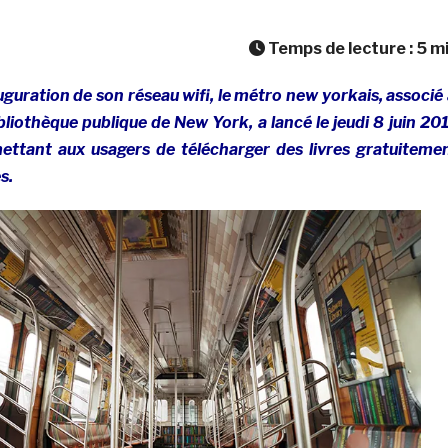
Temps de lecture :
5
m
auguration de son réseau wifi, le métro new yorkais, associé
ibliothèque publique de New York, a lancé le jeudi 8 juin 20
ettant aux usagers de télécharger des livres gratuiteme
s.