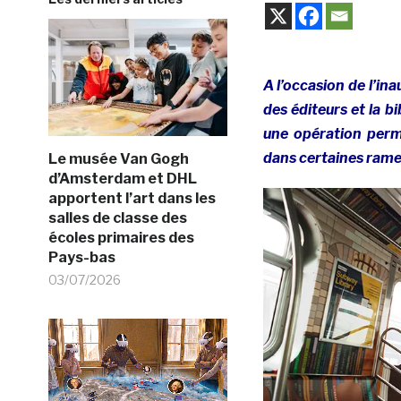
A l’occasion de l’in
des éditeurs et la b
une opération perm
dans certaines rame
Le musée Van Gogh
d’Amsterdam et DHL
apportent l’art dans les
salles de classe des
écoles primaires des
Pays-bas
03/07/2026