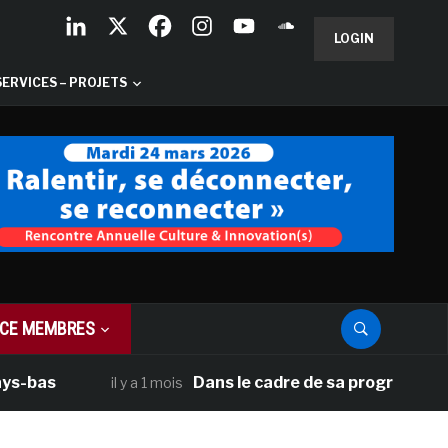
LOGIN
SERVICES – PROJETS
CE MEMBRES
Dans le cadre de sa programmation améric
il y a 1 mois