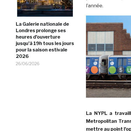
l’année.
La Galerie nationale de
Londres prolonge ses
heures d’ouverture
jusqu’à 19h tous les jours
pour la saison estivale
2026
26/06/2026
La NYPL a travaill
Metropolitan Trans
mettre au point l’o