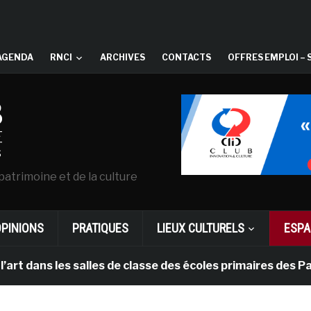
AGENDA
RNCI
ARCHIVES
CONTACTS
OFFRES EMPLOI – 
patrimoine et de la culture
OPINIONS
PRATIQUES
LIEUX CULTURELS
ESPA
es salles de classe des écoles primaires des Pays-bas