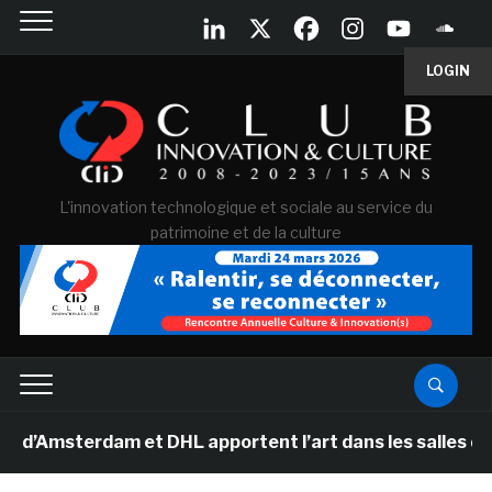
LOGIN
L'innovation technologique et sociale au service du
patrimoine et de la culture
sterdam et DHL apportent l’art dans les salles de class