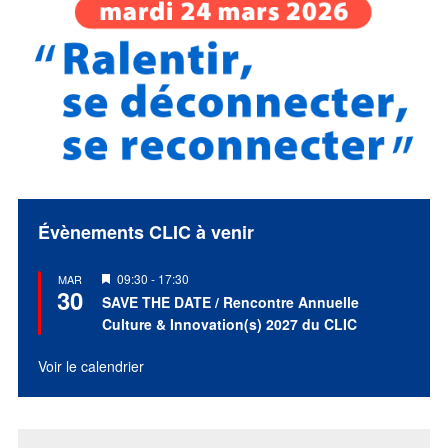
Évènements CLIC à venir
Mis
09:30
-
17:30
MAR
30
en
SAVE THE DATE / Rencontre Annuelle
avant
Culture & Innovation(s) 2027 du CLIC
Voir le calendrier