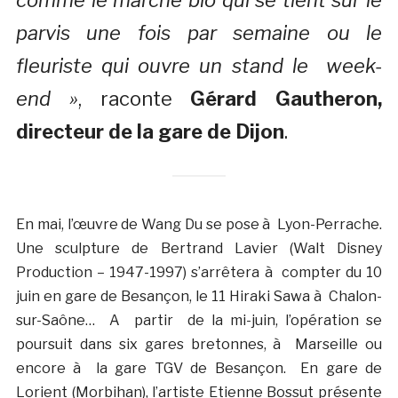
parvis une fois par semaine ou le
fleuriste qui ouvre un stand le
week-
end »
, raconte
Gérard Gautheron,
directeur de la gare de Dijon
.
En mai, l’œuvre de Wang Du se pose à Lyon-Perrache.
Une sculpture de Bertrand Lavier (Walt Disney
Production – 1947-1997) s’arrêtera à compter du 10
juin en gare de Besançon, le 11 Hiraki Sawa à Chalon-
sur-Saône… A partir de la mi-juin, l’opération se
poursuit dans six gares bretonnes, à Marseille ou
encore à la gare TGV de Besançon. En gare de
Lorient (Morbihan), l’artiste Etienne Bossut présente