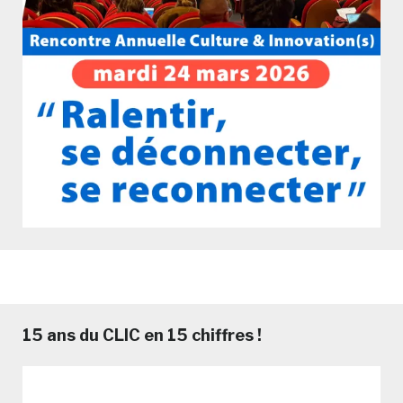
15 ans du CLIC en 15 chiffres !