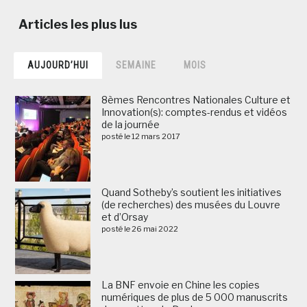
AUJOURD’HUI
SEMAINE
MOIS
8èmes Rencontres Nationales Culture et
Innovation(s): comptes-rendus et vidéos
de la journée
posté le 12 mars 2017
Quand Sotheby’s soutient les initiatives
(de recherches) des musées du Louvre
et d’Orsay
posté le 26 mai 2022
La BNF envoie en Chine les copies
numériques de plus de 5 000 manuscrits