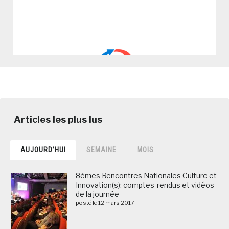
AUJOURD’HUI
SEMAINE
MOIS
8èmes Rencontres Nationales Culture et
Innovation(s): comptes-rendus et vidéos
de la journée
posté le 12 mars 2017