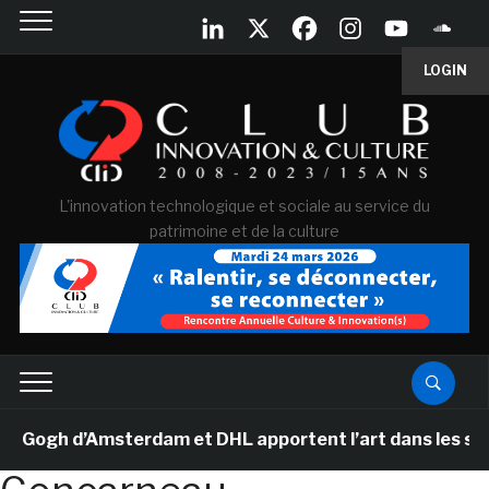
LOGIN
L'innovation technologique et sociale au service du
patrimoine et de la culture
ogh d’Amsterdam et DHL apportent l’art dans les salles 