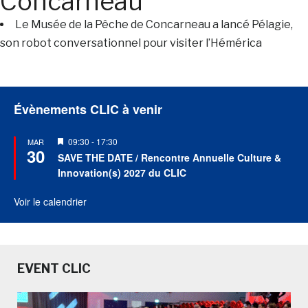
Concarneau
Le Musée de la Pêche de Concarneau a lancé Pélagie,
son robot conversationnel pour visiter l’Hémérica
Évènements CLIC à venir
Mis
09:30
-
17:30
MAR
30
en
SAVE THE DATE / Rencontre Annuelle Culture &
avant
Innovation(s) 2027 du CLIC
Voir le calendrier
EVENT CLIC