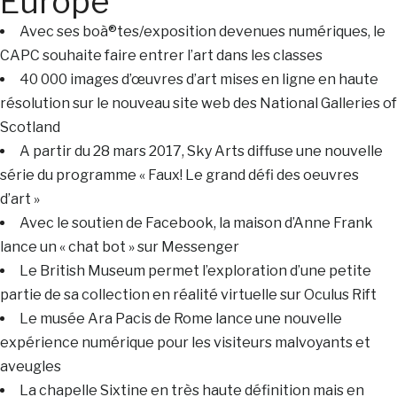
Europe
Avec ses boà®tes/exposition devenues numériques, le
CAPC souhaite faire entrer l’art dans les classes
40 000 images d’œuvres d’art mises en ligne en haute
résolution sur le nouveau site web des National Galleries of
Scotland
A partir du 28 mars 2017, Sky Arts diffuse une nouvelle
série du programme « Faux! Le grand défi des oeuvres
d’art »
Avec le soutien de Facebook, la maison d’Anne Frank
lance un « chat bot » sur Messenger
Le British Museum permet l’exploration d’une petite
partie de sa collection en réalité virtuelle sur Oculus Rift
Le musée Ara Pacis de Rome lance une nouvelle
expérience numérique pour les visiteurs malvoyants et
aveugles
La chapelle Sixtine en très haute définition mais en