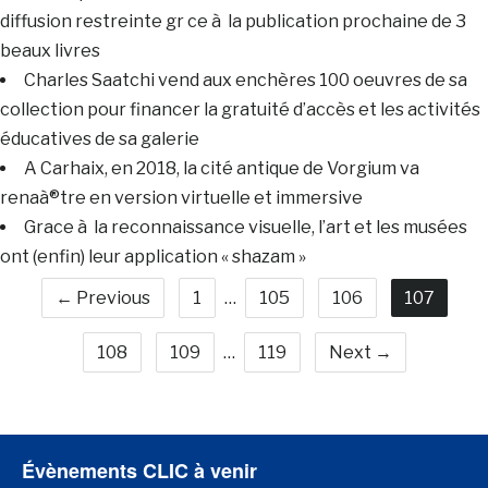
diffusion restreinte gr ce à la publication prochaine de 3
beaux livres
Charles Saatchi vend aux enchères 100 oeuvres de sa
collection pour financer la gratuité d’accès et les activités
éducatives de sa galerie
A Carhaix, en 2018, la cité antique de Vorgium va
renaà®tre en version virtuelle et immersive
Grace à la reconnaissance visuelle, l’art et les musées
ont (enfin) leur application « shazam »
← Previous
1
…
105
106
107
108
109
…
119
Next →
Évènements CLIC à venir