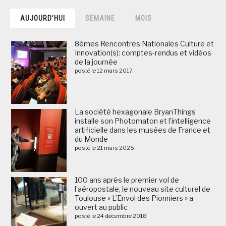
AUJOURD’HUI
SEMAINE
MOIS
8èmes Rencontres Nationales Culture et
Innovation(s): comptes-rendus et vidéos
de la journée
posté le 12 mars 2017
La société hexagonale BryanThings
installe son Photomaton et l’intelligence
artificielle dans les musées de France et
du Monde
posté le 21 mars 2025
100 ans après le premier vol de
l’aéropostale, le nouveau site culturel de
Toulouse « L’Envol des Pionniers » a
ouvert au public
posté le 24 décembre 2018