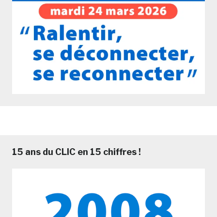
15 ans du CLIC en 15 chiffres !