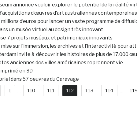
eum annonce vouloir explorer le potentiel de la réalité vir
d’acquisitions d’œuvres d’art australiennes contemporaines
millions d’euros pour lancer un vaste programme de diffusio
ans un musée virtuel au design très innovant
 7 projets muséaux et patrimoniaux innovants
ise sur l’immersion, les archives et l’interactivité pour att
erdam invite à découvrir les histoires de plus de 17.000 œu
otos anciennes des villes américaines reprennent vie
 imprimé en 3D
oriel dans 57 oeuvres du Caravage
1
…
110
111
112
113
114
…
11