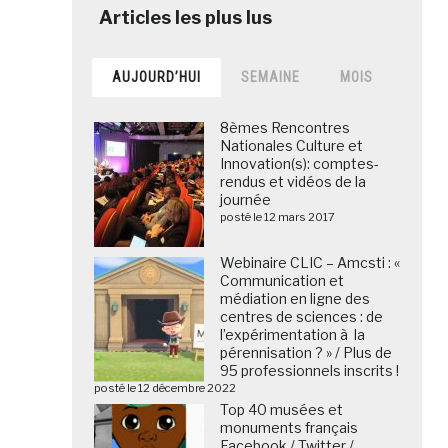
AUJOURD’HUI
SEMAINE
MOIS
8èmes Rencontres
Nationales Culture et
Innovation(s): comptes-
rendus et vidéos de la
journée
posté le 12 mars 2017
Webinaire CLIC – Amcsti : «
Communication et
médiation en ligne des
centres de sciences : de
l’expérimentation à la
pérennisation ? » / Plus de
95 professionnels inscrits !
posté le 12 décembre 2022
Top 40 musées et
monuments français
Facebook / Twitter /