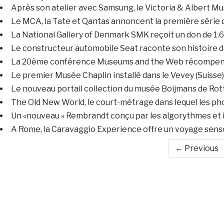
Après son atelier avec Samsung, le Victoria & Albert Mus
Le MCA, la Tate et Qantas annoncent la première série 
La National Gallery of Denmark SMK reçoit un don de 1.6 
Le constructeur automobile Seat raconte son histoire d
La 20ème conférence Museums and the Web récompense
Le premier Musée Chaplin installé dans le Vevey (Suisse) m
Le nouveau portail collection du musée Boijmans de Rott
The Old New World, le court-métrage dans lequel les ph
Un «nouveau » Rembrandt conçu par les algorythmes et
A Rome, la Caravaggio Experience offre un voyage sens
← Previous