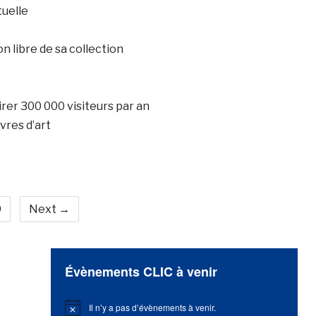
tuelle
n libre de sa collection
irer 300 000 visiteurs par an
vres d’art
9
Next →
Évènements CLIC à venir
Il n’y a pas d’évènements à venir.
Notice