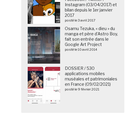
Instagram (03/04/2017) et
bilan depuis le 1er janvier
2017
posté le 3 avril 2017
Osamu Tezuka, « dieu » du
manga et père d’Astro Boy,
fait son entrée dans le
Google Art Project
posté le 10 avril 2014
DOSSIER / 530
applications mobiles
muséales et patrimoniales
en France (09/02/2021)
posté le 9 février 2021