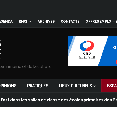
AGENDA
RNCI
ARCHIVES
CONTACTS
OFFRES EMPLOI – 
patrimoine et de la culture
OPINIONS
PRATIQUES
LIEUX CULTURELS
ESPA
ns les salles de classe des écoles primaires des Pays-b