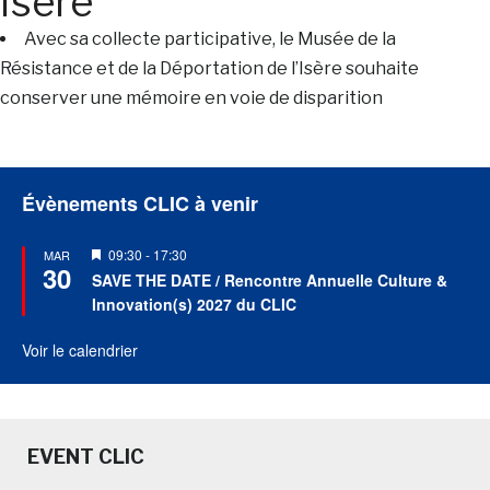
Isère
Avec sa collecte participative, le Musée de la
Résistance et de la Déportation de l’Isère souhaite
conserver une mémoire en voie de disparition
Évènements CLIC à venir
Mis
09:30
-
17:30
MAR
30
en
SAVE THE DATE / Rencontre Annuelle Culture &
avant
Innovation(s) 2027 du CLIC
Voir le calendrier
EVENT CLIC