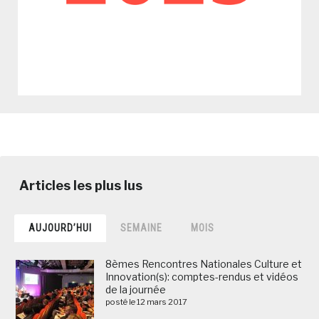
AUJOURD’HUI
SEMAINE
MOIS
8èmes Rencontres Nationales Culture et
Innovation(s): comptes-rendus et vidéos
de la journée
posté le 12 mars 2017