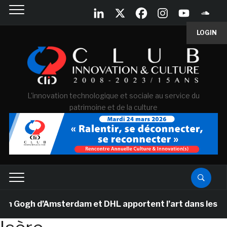
LOGIN
L'innovation technologique et sociale au service du
patrimoine et de la culture
Gogh d’Amsterdam et DHL apportent l’art dans les salles