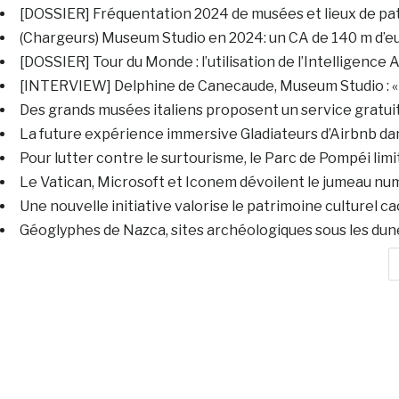
[DOSSIER] Fréquentation 2024 de musées et lieux de pa
(Chargeurs) Museum Studio en 2024: un CA de 140 m d’eu
[DOSSIER] Tour du Monde : l’utilisation de l’Intelligence 
[INTERVIEW] Delphine de Canecaude, Museum Studio : « N
Des grands musées italiens proposent un service gratuit
La future expérience immersive Gladiateurs d’Airbnb dan
Pour lutter contre le surtourisme, le Parc de Pompéi lim
Le Vatican, Microsoft et Iconem dévoilent le jumeau numé
Une nouvelle initiative valorise le patrimoine culturel 
Géoglyphes de Nazca, sites archéologiques sous les dunes,