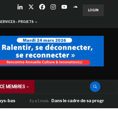
LOGIN
SERVICES – PROJETS
CE MEMBRES
bas
Dans le cadre de sa programmation am
il y a 1 mois