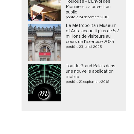
Toulouse « L’Envol des
Pionniers » a ouvert au
public
posté le 24 décembre 2018
Le Metropolitan Museum
of Art a accueilli plus de 5,7
millions de visiteurs au
cours de l’exercice 2025
posté le 23 juillet 2025
Tout le Grand Palais dans
une nouvelle application
mobile
posté le 21 septembre 2018