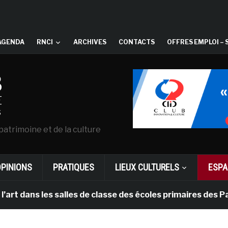
AGENDA
RNCI
ARCHIVES
CONTACTS
OFFRES EMPLOI – 
patrimoine et de la culture
OPINIONS
PRATIQUES
LIEUX CULTURELS
ESPA
ns les salles de classe des écoles primaires des Pays-