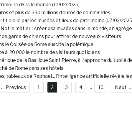
trimoine dans le monde (17/02/2025)
ros et plus de 330 millions d’euros de commandes
Artificielle par les musées et lieux de patrimoine (07/02/2025
otre métier : créer des musées dans le monde, en agrégean
 de garde de chiens pour attirer de nouveaux visiteurs
s le Colisée de Rome suscite la polémique
ite à 20 000 le nombre de visiteurs quotidiens
rique de la Basilique Saint Pierre, à l’approche du Jubilé 
caché de Rome dans ses hôtels
 tableaux de Raphael… l’intelligence artificielle révèle les
← Previous
1
2
3
4
…
10
Next →