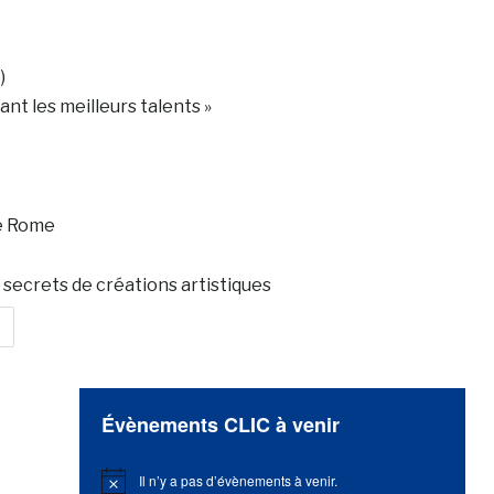
)
t les meilleurs talents »
de Rome
 secrets de créations artistiques
Évènements CLIC à venir
Il n’y a pas d’évènements à venir.
Notice