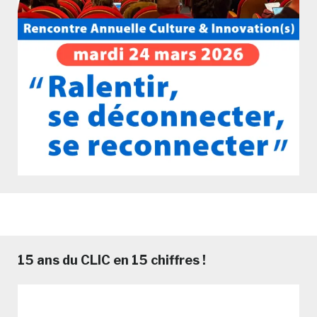
15 ans du CLIC en 15 chiffres !