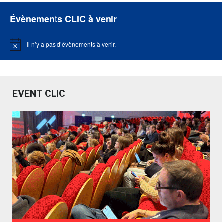
Évènements CLIC à venir
Il n’y a pas d’évènements à venir.
Notice
EVENT CLIC