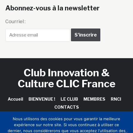
Abonnez-vous à la newsletter
Courriel :
Club Innovation &
Culture CLIC France
Accueil
BIENVENUE !
LE CLUB
MEMBRES
RNCI
CONTACTS
Nous utilisons des cookies pour vous garantir la meilleure
expérience sur notre site. Si vous continuez à utiliser ce
dernier, nous considérerons que vous acceptez l'utilisation des
Copyright © 2026 Club Innovation & Culture CLIC France /