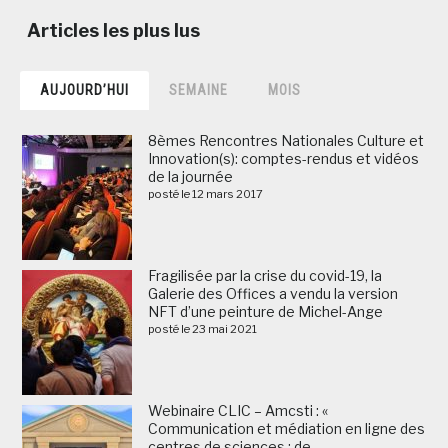
AUJOURD’HUI
SEMAINE
MOIS
8èmes Rencontres Nationales Culture et
Innovation(s): comptes-rendus et vidéos
de la journée
posté le 12 mars 2017
Fragilisée par la crise du covid-19, la
Galerie des Offices a vendu la version
NFT d’une peinture de Michel-Ange
posté le 23 mai 2021
Webinaire CLIC – Amcsti : «
Communication et médiation en ligne des
centres de sciences : de