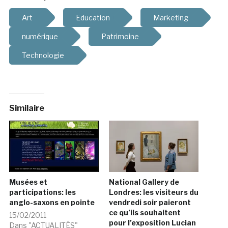
Art
Education
Marketing
numérique
Patrimoine
Technologie
Similaire
Musées et
National Gallery de
participations: les
Londres: les visiteurs du
anglo-saxons en pointe
vendredi soir paieront
ce qu’ils souhaitent
15/02/2011
pour l’exposition Lucian
Dans "ACTUALITÉS"