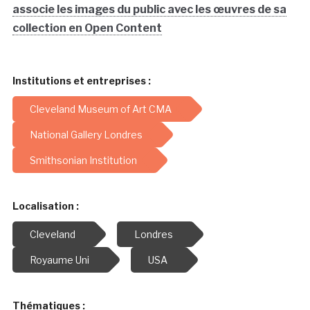
associe les images du public avec les œuvres de sa
collection en Open Content
Institutions et entreprises :
Cleveland Museum of Art CMA
National Gallery Londres
Smithsonian Institution
Localisation :
Cleveland
Londres
Royaume Uni
USA
Thématiques :