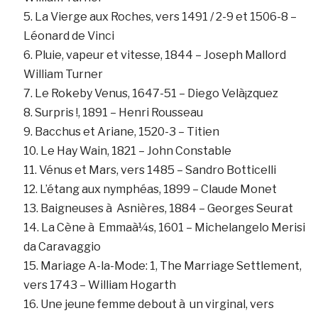
La Vierge aux Roches, vers 1491 / 2-9 et 1506-8 –
Léonard de Vinci
Pluie, vapeur et vitesse, 1844 – Joseph Mallord
William Turner
Le Rokeby Venus, 1647-51 – Diego Velà¡zquez
Surpris !, 1891 – Henri Rousseau
Bacchus et Ariane, 1520-3 – Titien
Le Hay Wain, 1821 – John Constable
Vénus et Mars, vers 1485 – Sandro Botticelli
L’étang aux nymphéas, 1899 – Claude Monet
Baigneuses à Asnières, 1884 – Georges Seurat
La Cène à Emmaà¼s, 1601 – Michelangelo Merisi
da Caravaggio
Mariage A-la-Mode: 1, The Marriage Settlement,
vers 1743 – William Hogarth
Une jeune femme debout à un virginal, vers