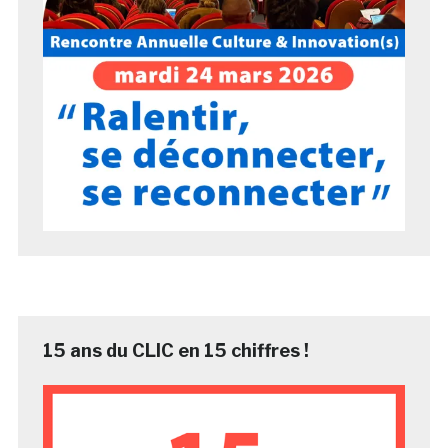
15 ans du CLIC en 15 chiffres !