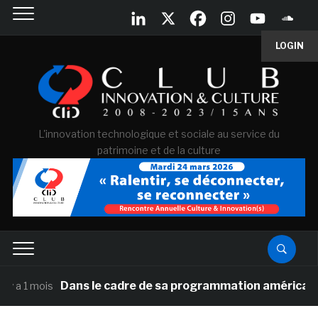
LOGIN
L'innovation technologique et sociale au service du
patrimoine et de la culture
Dans le cadre de sa programmation américaine, Versaill