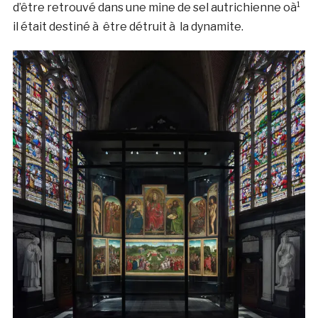
d’être retrouvé dans une mine de sel autrichienne oà¹
il était destiné à être détruit à la dynamite.