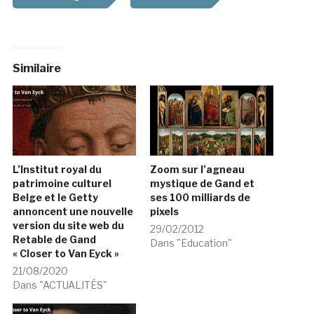
Similaire
L’Institut royal du
Zoom sur l’agneau
patrimoine culturel
mystique de Gand et
Belge et le Getty
ses 100 milliards de
annoncent une nouvelle
pixels
version du site web du
29/02/2012
Retable de Gand
Dans "Education"
« Closer to Van Eyck »
21/08/2020
Dans "ACTUALITÉS"