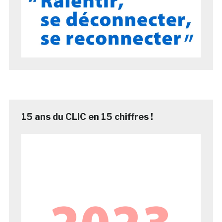
15 ans du CLIC en 15 chiffres !