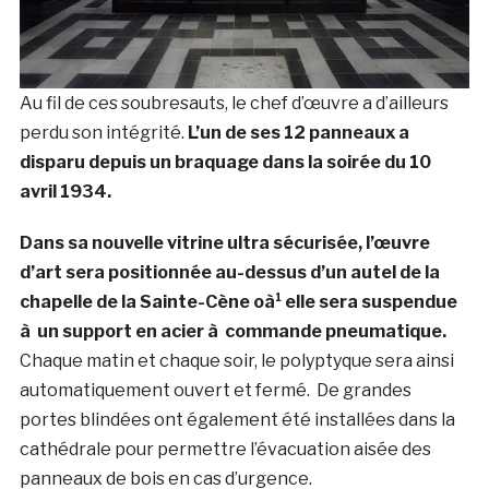
Au fil de ces soubresauts, le chef d’œuvre a d’ailleurs
perdu son intégrité.
L’un de ses 12 panneaux a
disparu depuis un braquage dans la soirée du 10
avril 1934.
Dans sa nouvelle vitrine ultra sécurisée, l’œuvre
d’art sera positionnée au-dessus d’un autel de la
chapelle de la Sainte-Cène oà¹ elle sera suspendue
à un support en acier à commande pneumatique.
Chaque matin et chaque soir, le polyptyque sera ainsi
automatiquement ouvert et fermé. De grandes
portes blindées ont également été installées dans la
cathédrale pour permettre l’évacuation aisée des
panneaux de bois en cas d’urgence.