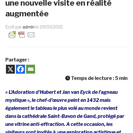
une nouvelle visite en réalité
augmentée
Ecrit par
admin
le
29/03/2021
Partager :
Temps de lecture :
5
min
« L’Adoration d’Hubert et Jan van Eyck de l’agneau
mystique », le chef-d’œuvre peint en 1432 mais
également le tableau le plus volé au monde revient
dans la cathédrale Saint-Bavon de Gand, protégé par
une vitrine anti-effraction. A cette occasion, les
visiteurs sont invités à une exploration artistique et