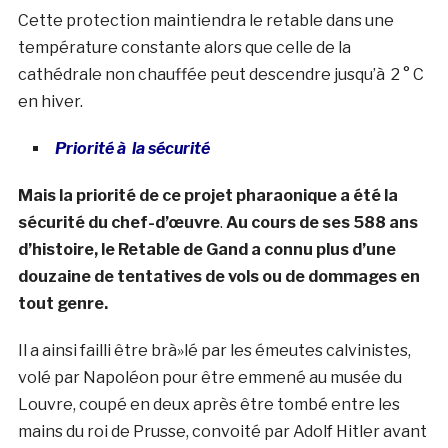
Cette protection maintiendra le retable dans une
température constante alors que celle de la
cathédrale non chauffée peut descendre jusqu’à 2 ° C
en hiver.
Priorité à la sécurité
Mais la priorité de ce projet pharaonique a été la
sécurité du chef-d’œuvre
.
Au cours de ses 588 ans
d’histoire, le Retable de Gand a connu plus d’une
douzaine de tentatives de vols ou de dommages en
tout genre.
Il a ainsi failli être brà»lé par les émeutes calvinistes,
volé par Napoléon pour être emmené au musée du
Louvre, coupé en deux après être tombé entre les
mains du roi de Prusse, convoité par Adolf Hitler avant