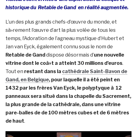
historique du Retable de Gand en réalité augmentée.
L’un des plus grands chefs-d’œuvre du monde, et
sà»rement l’œuvre d’art la plus volée de tous les
temps, l’Adoration de l’agneau mystique d’Hubert et
Jan van Eyck, également connu sous le nom de
Retable de Gand
dispose désormais d’
une nouvelle
vitrine dont le coà»t a atteint 30 millions d’euros
.
Tout en
restant dans la
cathédrale Saint-Bavon de
Gand, en Belgique
, pour laquelle il a été peint en
1432 par les frères Van Eyck, le polyptyque à 12
panneaux sera situé dans la chapelle du Sacrement,
la plus grande de la cathédrale, dans une vitrine
pare-balles de de 100 mètres cubes et de 6 mètres
de haut
.