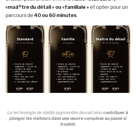
«maà®tre du détail » ou «familiale »
et opter pour un
parcours de
40 ou 60 minutes
.
La technologie de réalité augmentée devrait ainsi
contribuer à
plonger les visiteurs dans une œuvre complexe au passé si
troublé.