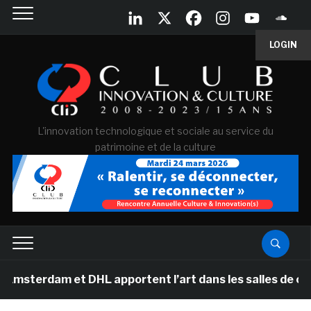
LOGIN
L'innovation technologique et sociale au service du
patrimoine et de la culture
et DHL apportent l’art dans les salles de classe des é