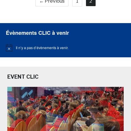
← Previous
1
2
Évènements CLIC à venir
Il n’y a pas d’évènements à venir.
Notice
EVENT CLIC