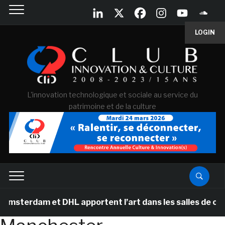
LOGIN
L'innovation technologique et sociale au service du
patrimoine et de la culture
terdam et DHL apportent l’art dans les salles de classe