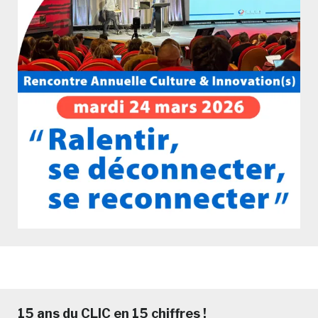
15 ans du CLIC en 15 chiffres !