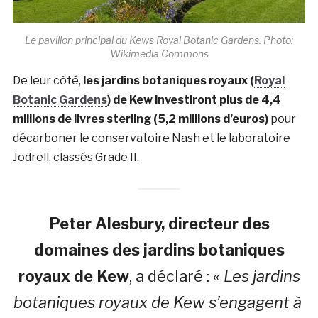
Le pavillon principal du Kews Royal Botanic Gardens. Photo:
Wikimedia Commons
De leur côté,
les jardins botaniques royaux (
Royal
Botanic Gardens
) de Kew investiront plus de 4,4
millions de livres sterling (5,2 millions d’euros)
pour
décarboner le conservatoire Nash et le laboratoire
Jodrell, classés Grade II.
Peter Alesbury, directeur des
domaines des jardins botaniques
royaux de Kew
, a déclaré :
« Les jardins
botaniques royaux de Kew s’engagent à