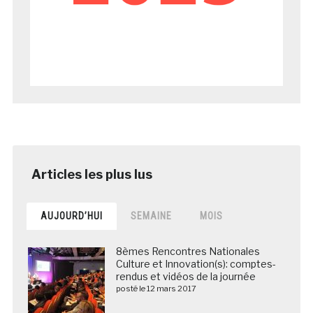
AUJOURD’HUI
SEMAINE
MOIS
8èmes Rencontres Nationales
Culture et Innovation(s): comptes-
rendus et vidéos de la journée
posté le 12 mars 2017