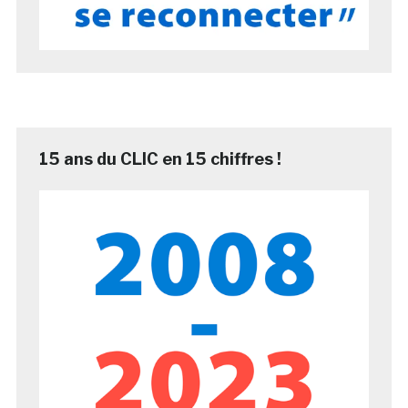
15 ans du CLIC en 15 chiffres !