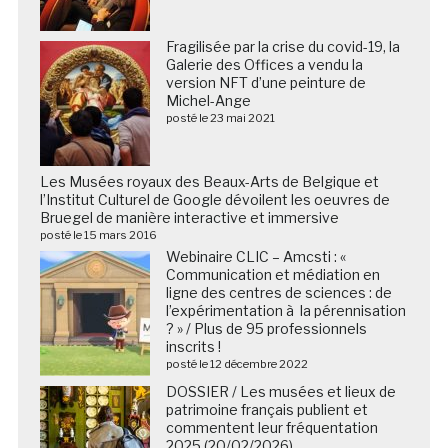
Fragilisée par la crise du covid-19, la
Galerie des Offices a vendu la
version NFT d’une peinture de
Michel-Ange
posté le 23 mai 2021
Les Musées royaux des Beaux-Arts de Belgique et
l’Institut Culturel de Google dévoilent les oeuvres de
Bruegel de manière interactive et immersive
posté le 15 mars 2016
Webinaire CLIC – Amcsti : «
Communication et médiation en
ligne des centres de sciences : de
l’expérimentation à la pérennisation
? » / Plus de 95 professionnels
inscrits !
posté le 12 décembre 2022
DOSSIER / Les musées et lieux de
patrimoine français publient et
commentent leur fréquentation
2025 (20/02/2026)