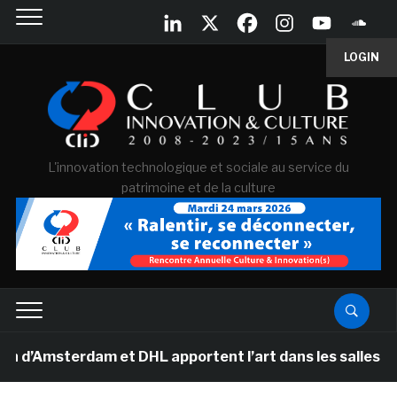
LOGIN
L'innovation technologique et sociale au service du
patrimoine et de la culture
terdam et DHL apportent l’art dans les salles de classe