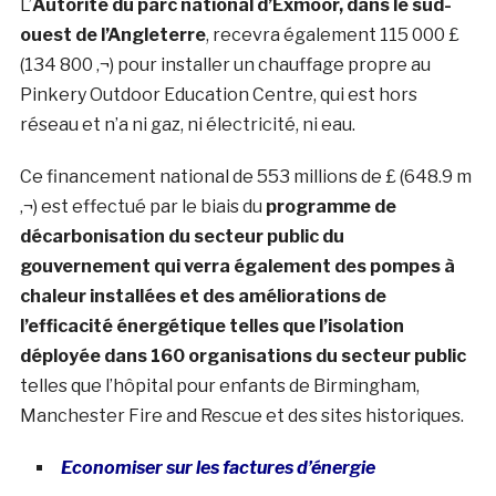
L’
Autorité du parc national d’Exmoor, dans le sud-
ouest de l’Angleterre
, recevra également 115 000 £
(134 800 ‚¬) pour installer un chauffage propre au
Pinkery Outdoor Education Centre, qui est hors
réseau et n’a ni gaz, ni électricité, ni eau.
Ce financement national de 553 millions de £ (648.9 m
‚¬) est effectué par le biais du
programme de
décarbonisation du secteur public du
gouvernement qui verra également des pompes à
chaleur installées et des améliorations de
l’efficacité énergétique telles que l’isolation
déployée dans 160 organisations du secteur public
telles que l’hôpital pour enfants de Birmingham,
Manchester Fire and Rescue et des sites historiques.
Economiser sur les factures d’énergie