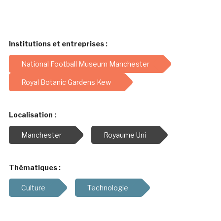
Institutions et entreprises :
National Football Museum Manchester
Royal Botanic Gardens Kew
Localisation :
Manchester
Royaume Uni
Thématiques :
Culture
Technologie