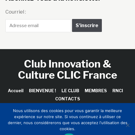
Courriel :
Club Innovation &
Culture CLIC France
Accueil
BIENVENUE !
LE CLUB
MEMBRES
RNCI
CONTACTS
Nous utilisons des cookies pour vous garantir la meilleure
expérience sur notre site. Si vous continuez à utiliser ce
dernier, nous considérerons que vous acceptez l'utilisation des
Copyright © 2026 Club Innovation & Culture CLIC France /
cookies.
Sinapses Conseils