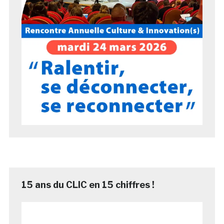
15 ans du CLIC en 15 chiffres !