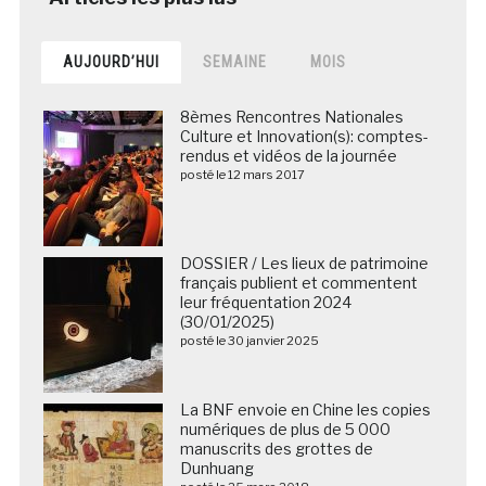
AUJOURD’HUI
SEMAINE
MOIS
8èmes Rencontres Nationales
Culture et Innovation(s): comptes-
rendus et vidéos de la journée
posté le 12 mars 2017
DOSSIER / Les lieux de patrimoine
français publient et commentent
leur fréquentation 2024
(30/01/2025)
posté le 30 janvier 2025
La BNF envoie en Chine les copies
numériques de plus de 5 000
manuscrits des grottes de
Dunhuang