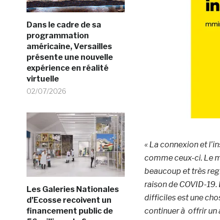
Dans le cadre de sa
programmation
américaine, Versailles
présente une nouvelle
expérience en réalité
virtuelle
02/07/2026
« La
connexion et l’i
comme ceux-ci. Le m
beaucoup et très regr
raison de COVID-19. 
Les Galeries Nationales
difficiles est une ch
d’Ecosse recoivent un
financement public de
continuer à offrir u