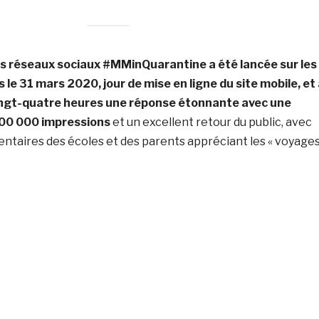
s réseaux sociaux #MMinQuarantine a été lancée sur les
 le 31 mars 2020, jour de mise en ligne du site mobile, et
ingt-quatre heures une réponse étonnante avec une
200 000 impressions
et un excellent retour du public, avec
aires des écoles et des parents appréciant les « voyage