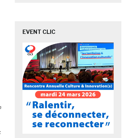
EVENT CLIC
n
x