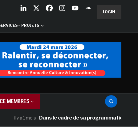
LOGIN
SERVICES – PROJETS
CE MEMBRES
Dans le cadre de sa programmation américaine, V
 y a 1 mois