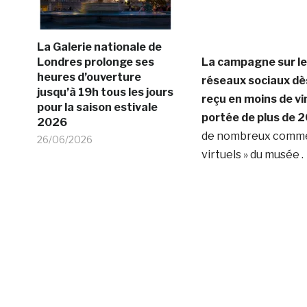
La Galerie nationale de
Londres prolonge ses
La campagne sur le
heures d’ouverture
réseaux sociaux dès
jusqu’à 19h tous les jours
reçu en moins de v
pour la saison estivale
portée de plus de 
2026
de nombreux comment
26/06/2026
virtuels » du musée .