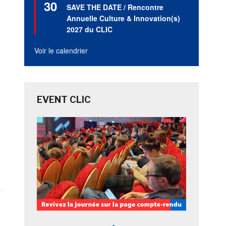
30
en
SAVE THE DATE / Rencontre
avant
Annuelle Culture & Innovation(s)
2027 du CLIC
Voir le calendrier
EVENT CLIC