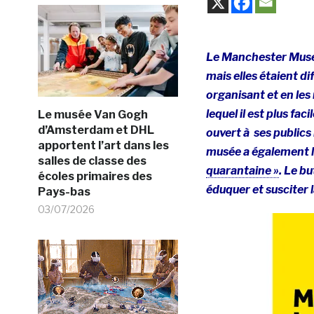
Le Manchester Museu
mais elles étaient di
organisant et en les
lequel il est plus fa
Le musée Van Gogh
d’Amsterdam et DHL
ouvert à ses public
apportent l’art dans les
musée a également 
salles de classe des
quarantaine »
. Le bu
écoles primaires des
éduquer et susciter l
Pays-bas
03/07/2026