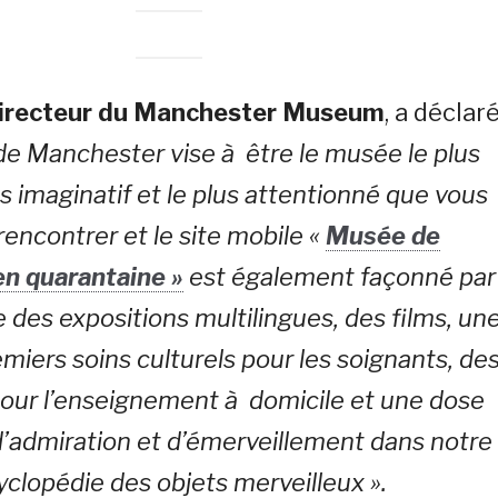
irecteur du Manchester Museum
, a déclaré
e Manchester vise à être le musée le plus
lus imaginatif et le plus attentionné que vous
rencontrer et le site mobile «
Musée de
n quarantaine »
est également façonné par
se des expositions multilingues, des films, un
miers soins culturels pour les soignants, de
our l’enseignement à domicile et une dose
’admiration et d’émerveillement dans notre
clopédie des objets merveilleux ».