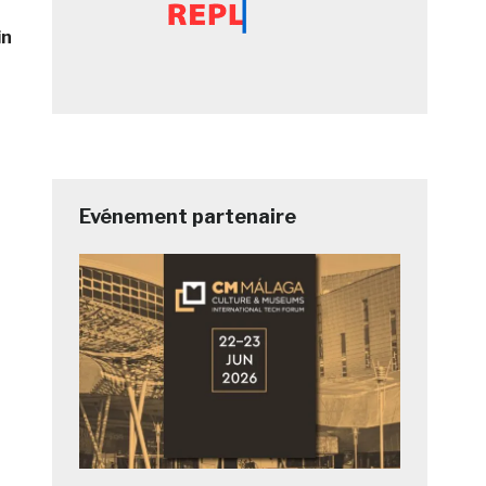
in
Evénement partenaire