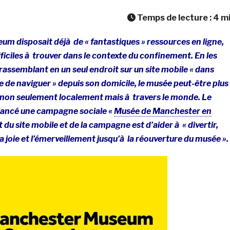
Temps de lecture :
4
m
m disposait déjà de « fantastiques » ressources en ligne,
fficiles à trouver dans le contexte du confinement. En les
 rassemblant en un seul endroit sur un site mobile « dans
cile de naviguer » depuis son domicile, le musée peut-être plus
s non seulement localement mais à travers le monde. Le
lancé une campagne sociale «
Musée de Manchester en
t du site mobile et de la campagne est d’aider à « divertir,
a joie et l’émerveillement jusqu’à la réouverture du musée ».