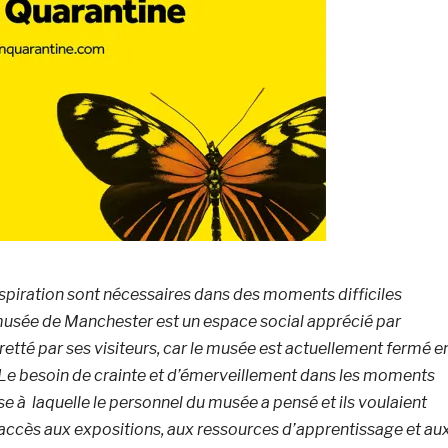
nspiration sont nécessaires dans des moments difficiles
usée de Manchester est un espace social apprécié par
etté par ses visiteurs, car le musée est actuellement fermé e
Le besoin de crainte et d’émerveillement dans les moments
ose à laquelle le personnel du musée a pensé et ils voulaient
n accès aux expositions, aux ressources d’apprentissage et au