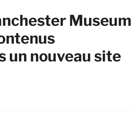
Manchester Museum
contenus
 un nouveau site