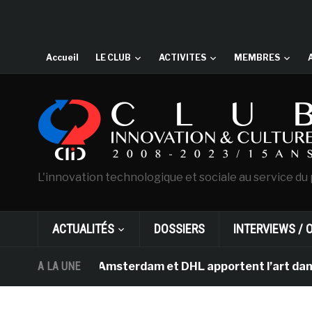
Accueil
LE CLUB
ACTIVITES
MEMBRES
L'innovation technologique et sociale au service du 
ACTUALITÉS
DOSSIERS
INTERVIEWS / 
n Gogh d’Amsterdam et DHL apportent l’art dans les sal
A LA UNE