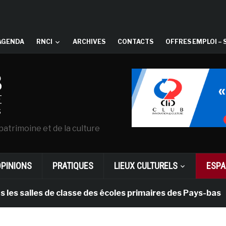
AGENDA
RNCI
ARCHIVES
CONTACTS
OFFRES EMPLOI – 
patrimoine et de la culture
OPINIONS
PRATIQUES
LIEUX CULTURELS
ESPA
les de classe des écoles primaires des Pays-bas
il