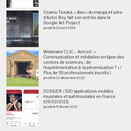
Osamu Tezuka, « dieu » du manga et père
d’Astro Boy, fait son entrée dans le
Google Art Project
posté le 10 avril 2014
Webinaire CLIC – Amcsti : «
Communication et médiation en ligne des
centres de sciences : de
l’expérimentation à la pérennisation ? » /
Plus de 95 professionnels inscrits !
posté le 12 décembre 2022
DOSSIER / 530 applications mobiles
muséales et patrimoniales en France
(09/02/2021)
posté le 9 février 2021