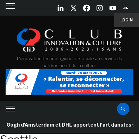
LOGIN
L'innovation technologique et sociale au service du
patrimoine et de la culture
ogh d’Amsterdam et DHL apportent l’art dans les salles 