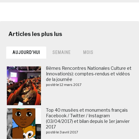
AUJOURD’HUI
SEMAINE
MOIS
8èmes Rencontres Nationales Culture et
Innovation(s): comptes-rendus et vidéos
de la journée
posté le 12 mars 2017
Top 40 musées et monuments français
Facebook / Twitter / Instagram
(03/04/2017) et bilan depuis le 1er janvier
2017
posté le 3 avril 2017