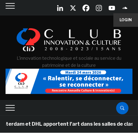
LOGIN
L'innovation technologique et sociale au service du
patrimoine et de la culture
t DHL apportent l’art dans les salles de classe des éco