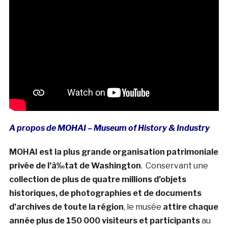
A propos de MOHAI – Museum of History & Industry
MOHAI est la plus grande organisation patrimoniale
privée de l’à‰tat de Washington
. Conservant une
collection de plus de quatre millions d’objets
historiques, de photographies et de documents
d’archives de toute la région
, le musée
attire chaque
année plus de 150 000 visiteurs et participants
au