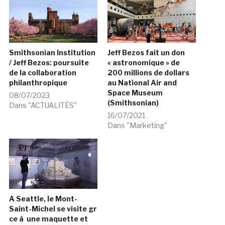
Smithsonian Institution
Jeff Bezos fait un don
/ Jeff Bezos: poursuite
« astronomique » de
de la collaboration
200 millions de dollars
philanthropique
au National Air and
Space Museum
08/07/2023
(Smithsonian)
Dans "ACTUALITÉS"
16/07/2021
Dans "Marketing"
A Seattle, le Mont-
Saint-Michel se visite gr
ce à une maquette et