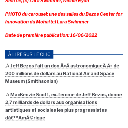
Seattle, (c) Lara Swimmer, Nicole Ryan
PHOTO du carousel: une des salles du Bezos Center for
Innovation du Mohai (c) Lara Swimmer
Date de première publication: 16/06/2022
À LIRE SUR LE CLIC
.Â
Jeff Bezos fait un don Â«Â astronomiqueÂ Â» de
200 millions de dollars au National Air and Space
Museum (Smithsonian)
.Â
MacKenzie Scott, ex-femme de Jeff Bezos, donne
2,7 milliards de dollars aux organisations
artistiques et sociales les plus progressistes
dâ€™AmÃ©rique