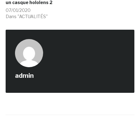
un casque hololens 2
07/01/2020
Dans "ACTUALITÉS"
admin