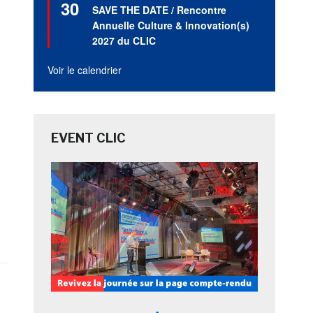
30
en
SAVE THE DATE / Rencontre
avant
Annuelle Culture & Innovation(s)
2027 du CLIC
Voir le calendrier
EVENT CLIC