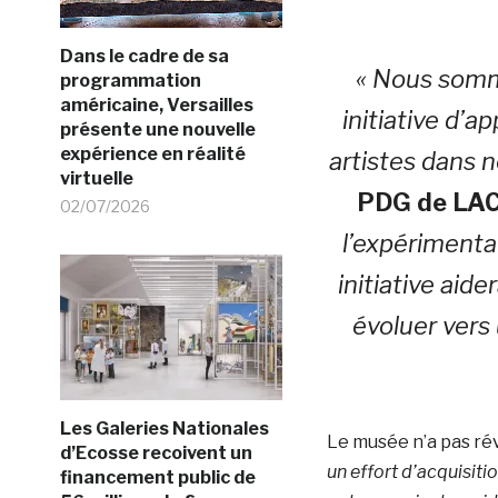
Dans le cadre de sa
« Nous somm
programmation
américaine, Versailles
initiative d’
présente une nouvelle
expérience en réalité
artistes dans n
virtuelle
PDG de LA
02/07/2026
l’expérimentat
initiative aid
évoluer vers
Les Galeries Nationales
Le musée n’a pas rév
d’Ecosse recoivent un
un effort d’acquisitio
financement public de