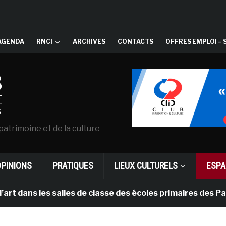
AGENDA
RNCI
ARCHIVES
CONTACTS
OFFRES EMPLOI – 
patrimoine et de la culture
OPINIONS
PRATIQUES
LIEUX CULTURELS
ESPA
les salles de classe des écoles primaires des Pays-bas