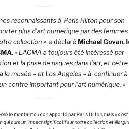
es reconnaissants à Paris Hilton pour son
apporter plus d’art numérique par des femmes
otre collection »
, a déclaré
Michael Govan, l
CMA
.
« LACMA a toujours été intéressé par
ion et la prise de risques dans l’art, et cette
era le musée – et Los Angeles – à continuer 
 un centre important pour l’art numérique. »
élé le montant du don apporté par Paris Hilton,
mais
« c’est
n qui aura un impact significatif sur notre collection et élargir