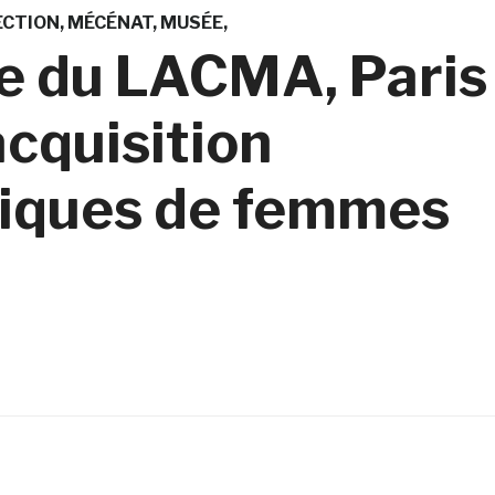
ECTION
MÉCÉNAT
MUSÉE
e du LACMA, Paris
acquisition
iques de femmes