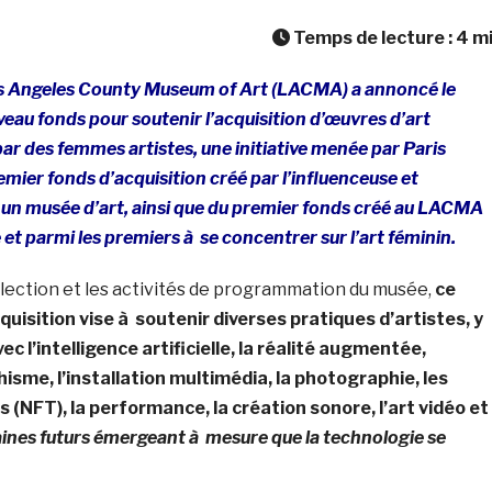
Temps de lecture :
4
m
Los Angeles County Museum of Art (LACMA) a annoncé le
au fonds pour soutenir l’acquisition d’œuvres d’art
r des femmes artistes, une initiative menée par Paris
premier fonds d’acquisition créé par l’influenceuse et
un musée d’art, ainsi que du premier fonds créé au LACMA
 et parmi les premiers à se concentrer sur l’art féminin.
llection et les activités de programmation du musée,
ce
uisition vise à soutenir diverses pratiques d’artistes, y
ec l’intelligence artificielle, la réalité augmentée,
hisme, l’installation multimédia, la photographie, les
 (NFT), la performance, la création sonore, l’art vidéo et
aines futurs émergeant à mesure que la technologie se