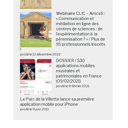
Webinaire CLIC – Amcsti :
« Communication et
médiation en ligne des
centres de sciences : de
l’expérimentation à la
pérennisation ? » / Plus de
95 professionnels inscrits
!
posté le 12 décembre 2022
DOSSIER / 530
applications mobiles
muséales et
patrimoniales en France
(09/02/2021)
posté le 9 février 2021
Le Parc de la Villette lance sa première
application mobile pour iPhone
posté le 9 juin 2011