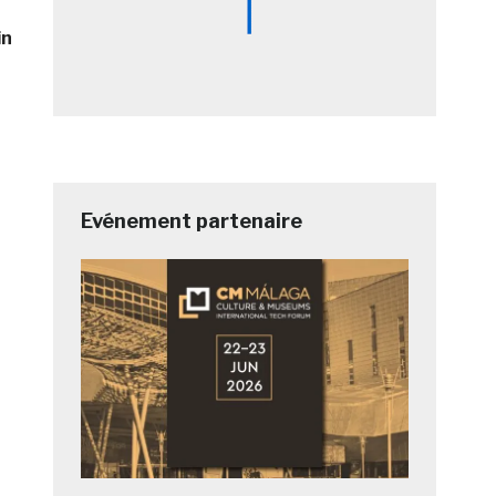
in
Evénement partenaire