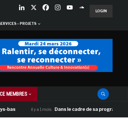
LOGIN
SERVICES – PROJETS
CE MEMBRES
Dans le cadre de sa programmation améric
il y a 1 mois