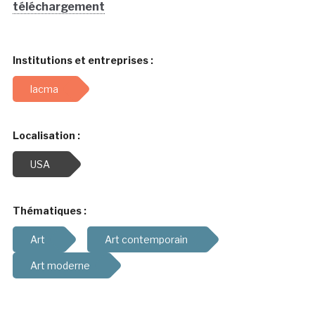
téléchargement
Institutions et entreprises :
lacma
Localisation :
USA
Thématiques :
Art
Art contemporain
Art moderne