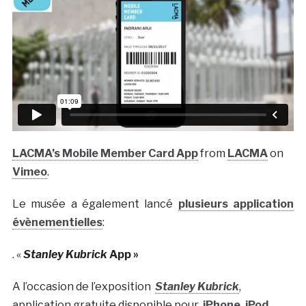
LACMA’s Mobile Member Card App
from
LACMA
on
Vimeo
.
Le musée a également lancé
plusieurs application
évènementielles
:
. «
Stanley Kubrick
App »
A l’occasion de l’exposition
Stanley Kubrick
,
application gratuite disponible pour
iPhone, iPod