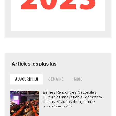
AUJOURD’HUI
SEMAINE
MOIS
8èmes Rencontres Nationales
Culture et Innovation(s): comptes-
rendus et vidéos de la journée
posté le 12 mars 2017