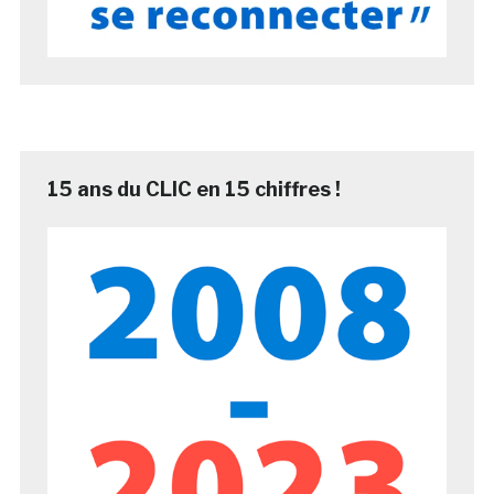
15 ans du CLIC en 15 chiffres !