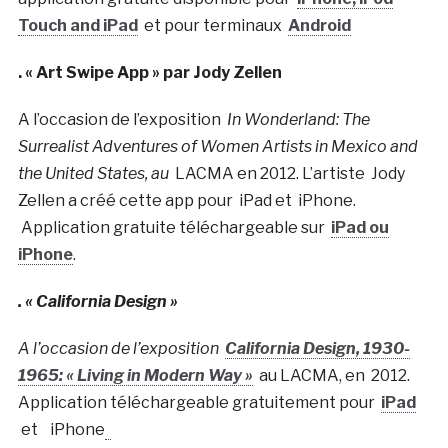
Touch and iPad
et pour terminaux
Android
. « Art Swipe App » par Jody Zellen
A l’occasion de l’exposition
In Wonderland: The
Surrealist Adventures of Women Artists in Mexico and
the United States, au
LACMA en 2012. L’artiste Jody
Zellen a créé cette app pour iPad et iPhone.
Application gratuite téléchargeable sur
iPad ou
iPhone
.
. « California Design »
A l’occasion de l’exposition
California Design, 1930-
1965: « Living in Modern Way »
au LACMA, en 2012.
Application téléchargeable gratuitement pour
iPad
et
iPhone