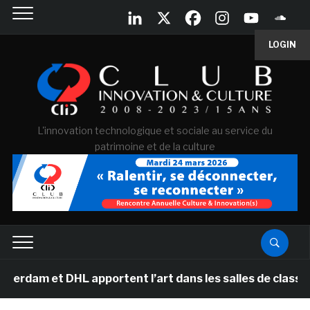
LOGIN
L'innovation technologique et sociale au service du
patrimoine et de la culture
t DHL apportent l’art dans les salles de classe des éco