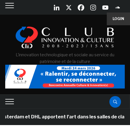
LOGIN
L'innovation technologique et sociale au service du
patrimoine et de la culture
 et DHL apportent l’art dans les salles de classe des 