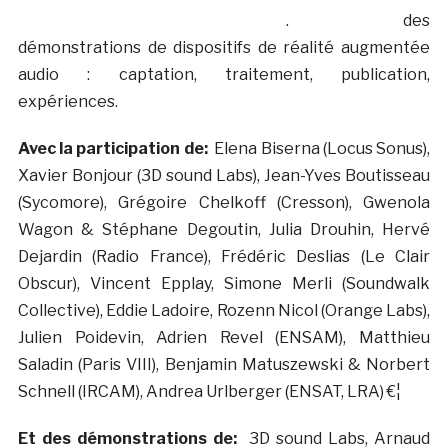
. des
démonstrations de dispositifs de réalité augmentée
audio : captation, traitement, publication,
expériences.
Avec la participation de:
Elena Biserna (Locus Sonus),
Xavier Bonjour (3D sound Labs), Jean-Yves Boutisseau
(Sycomore), Grégoire Chelkoff (Cresson), Gwenola
Wagon & Stéphane Degoutin, Julia Drouhin, Hervé
Dejardin (Radio France), Frédéric Deslias (Le Clair
Obscur), Vincent Epplay, Simone Merli (Soundwalk
Collective), Eddie Ladoire, Rozenn Nicol (Orange Labs),
Julien Poidevin, Adrien Revel (ENSAM), Matthieu
Saladin (Paris VIII), Benjamin Matuszewski & Norbert
Schnell (IRCAM), Andrea Urlberger (ENSAT, LRA) €¦
Et des démonstrations de:
3D sound Labs, Arnaud