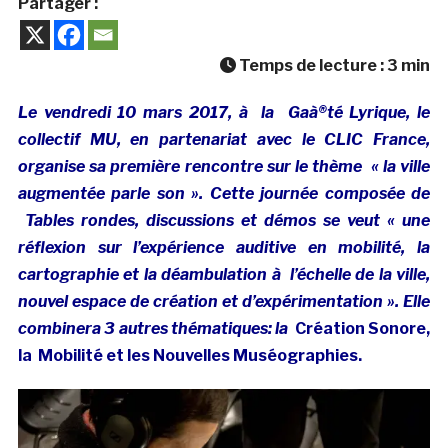
Partager :
Temps de lecture :
3
min
Le vendredi 10 mars 2017, à la
Gaà®té Lyrique, le
collectif MU, en partenariat avec le CLIC France,
organise sa première rencontre sur le thème « la ville
augmentée parle son ». Cette journée composée de
Tables rondes, discussions et démos se veut « u
ne
réflexion sur l’expérience auditive en mobilité, la
cartographie et la déambulation à l’échelle de la ville,
nouvel espace de création et d’expérimentation ». Elle
combinera 3 autres thématiques: la
Création Sonore,
la
Mobilité et les N
ouvelles Muséographies.