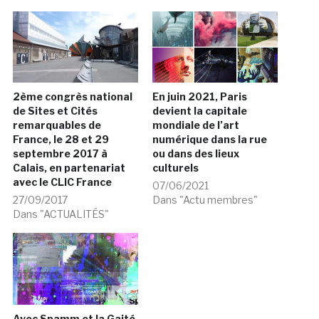
2ème congrès national
En juin 2021, Paris
de Sites et Cités
devient la capitale
remarquables de
mondiale de l’art
France, le 28 et 29
numérique dans la rue
septembre 2017 à
ou dans des lieux
Calais, en partenariat
culturels
avec le CLIC France
07/06/2021
27/09/2017
Dans "Actu membres"
Dans "ACTUALITÉS"
Avec Spamm et la Gaité