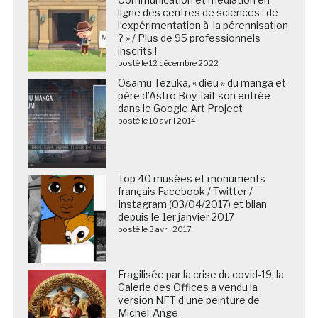
ligne des centres de sciences : de
l’expérimentation à la pérennisation
? » / Plus de 95 professionnels
inscrits !
posté le 12 décembre 2022
Osamu Tezuka, « dieu » du manga et
père d’Astro Boy, fait son entrée
dans le Google Art Project
posté le 10 avril 2014
Top 40 musées et monuments
français Facebook / Twitter /
Instagram (03/04/2017) et bilan
depuis le 1er janvier 2017
posté le 3 avril 2017
Fragilisée par la crise du covid-19, la
Galerie des Offices a vendu la
version NFT d’une peinture de
Michel-Ange