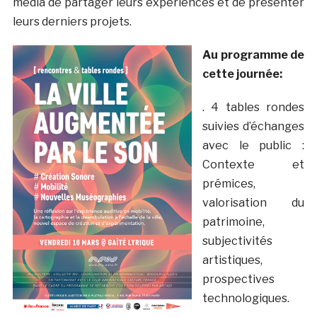
média de partager leurs expériences et de présenter
leurs derniers projets.
Au programme de
cette journée:
. 4 tables rondes
suivies d’échanges
avec le public :
Contexte et
prémices,
valorisation du
patrimoine,
subjectivités
artistiques,
prospectives
technologiques.