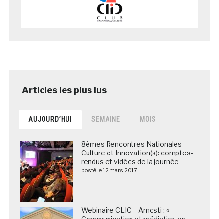
AUJOURD’HUI
SEMAINE
MOIS
8èmes Rencontres Nationales
Culture et Innovation(s): comptes-
rendus et vidéos de la journée
posté le 12 mars 2017
Webinaire CLIC – Amcsti : «
Communication et médiation en