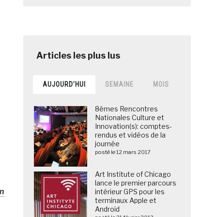
AUJOURD’HUI
SEMAINE
MOIS
8èmes Rencontres
Nationales Culture et
Innovation(s): comptes-
rendus et vidéos de la
journée
posté le 12 mars 2017
Art Institute of Chicago
lance le premier parcours
on
intérieur GPS pour les
terminaux Apple et
Android