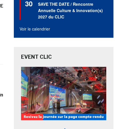
30
en
SAVE THE DATE / Rencontre
E
avant
Annuelle Culture & Innovation(s)
2027 du CLIC
Voir le calendrier
EVENT CLIC
in