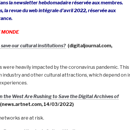
s dans la newsletter hebdomadaire réservée aux membres.
, la revue du web intégrale d’avril 2022, réservée aux
ance.
E MONDE
ave our cultural institutions?
(digitaljournal.com,
s were heavily impacted by the coronavirus pandemic. This
industry and other cultural attractions, which depend on i
 experiences.
n the West Are Rushing to Save the Digital Archives of
(news.artnet.com, 14/03/2022)
networks are at risk.