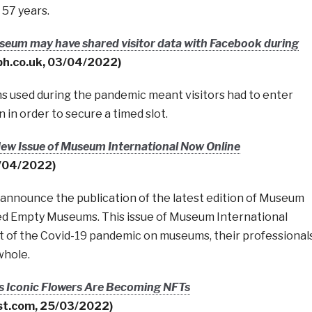
 57 years.
seum may have shared visitor data with Facebook during
ph.co.uk, 03/04/2022)
s used during the pandemic meant visitors had to enter
 in order to secure a timed slot.
w Issue of Museum International Now Online
/04/2022)
 announce the publication of the latest edition of Museum
led Empty Museums. This issue of Museum International
 of the Covid-19 pandemic on museums, their professional
whole.
s Iconic Flowers Are Becoming NFTs
est.com, 25/03/2022)