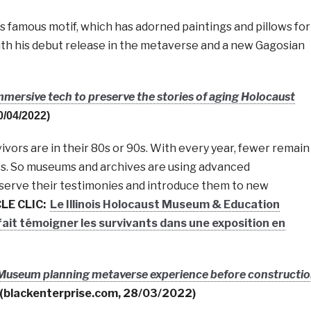
s famous motif, which has adorned paintings and pillows for
th his debut release in the metaverse and a new Gagosian
mersive tech to preserve the stories of aging Holocaust
0/04/2022)
vors are in their 80s or 90s. With every year, fewer remain
ries. So museums and archives are using advanced
serve their testimonies and introduce them to new
LE CLIC:
Le Illinois Holocaust Museum & Education
ait témoigner les survivants dans une exposition en
 Museum planning metaverse experience before constructi
(
blackenterprise.com
, 28/03/2022)