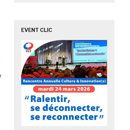
EVENT CLIC
r
r