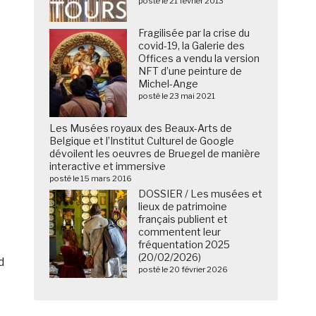
posté le 21 février 2013
Fragilisée par la crise du
covid-19, la Galerie des
Offices a vendu la version
NFT d’une peinture de
Michel-Ange
posté le 23 mai 2021
Les Musées royaux des Beaux-Arts de
Belgique et l’Institut Culturel de Google
dévoilent les oeuvres de Bruegel de manière
interactive et immersive
posté le 15 mars 2016
DOSSIER / Les musées et
lieux de patrimoine
français publient et
commentent leur
fréquentation 2025
(20/02/2026)
d
posté le 20 février 2026