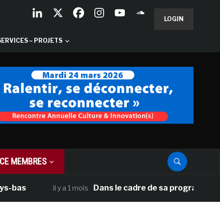
LOGIN
SERVICES – PROJETS
CE MEMBRES
Dans le cadre de sa programmation améric
il y a 1 mois