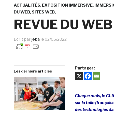
ACTUALITÉS
EXPOSITION IMMERSIVE
IMMERSI
DU WEB
SITES WEB
REVUE DU WEB 
Ecrit par
jeba
le
02/05/2022
Partager :
Les derniers articles
Chaque mois, le CLI
sur la toile (français
des technologies dan