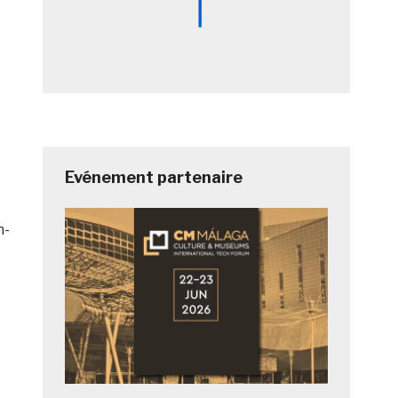
Evénement partenaire
n-