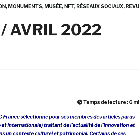
ON
MONUMENTS
MUSÉE
NFT
RÉSEAUX SOCIAUX
REVU
/ AVRIL 2022
Temps de lecture :
6
m
C France sélectionne pour ses membres des articles parus
e et internationale) traitant de l’actualité de l’innovation et
s un contexte culturel et patrimonial. Certains de ces