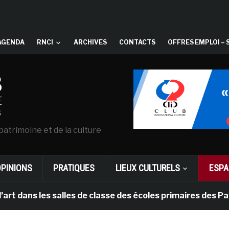
AGENDA
RNCI
ARCHIVES
CONTACTS
OFFRES EMPLOI – 
patrimoine et de la culture
OPINIONS
PRATIQUES
LIEUX CULTURELS
ESPA
les salles de classe des écoles primaires des Pays-bas