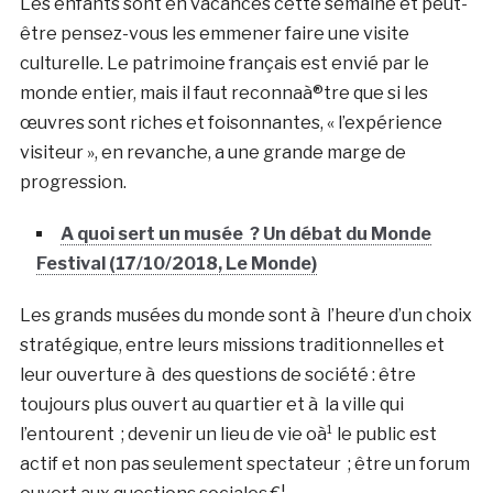
Les enfants sont en vacances cette semaine et peut-
être pensez-vous les emmener faire une visite
culturelle. Le patrimoine français est envié par le
monde entier, mais il faut reconnaà®tre que si les
œuvres sont riches et foisonnantes, « l’expérience
visiteur », en revanche, a une grande marge de
progression.
A quoi sert un musée ? Un débat du Monde
Festival (17/10/2018, Le Monde)
Les grands musées du monde sont à l’heure d’un choix
stratégique, entre leurs missions traditionnelles et
leur ouverture à des questions de société : être
toujours plus ouvert au quartier et à la ville qui
l’entourent ; devenir un lieu de vie oà¹ le public est
actif et non pas seulement spectateur ; être un forum