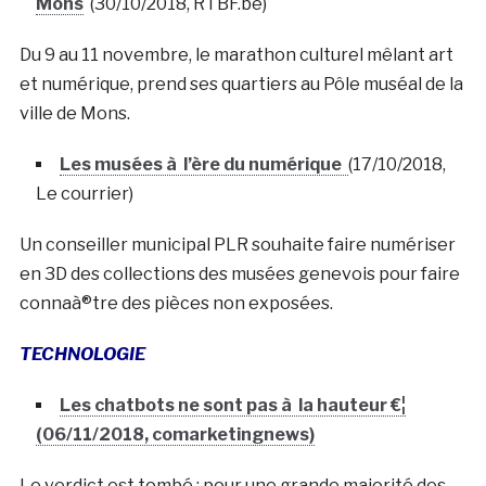
Mons
(30/10/2018, RTBF.be)
Du 9 au 11 novembre, le marathon culturel mêlant art
et numérique, prend ses quartiers au Pôle muséal de la
ville de Mons.
Les musées à l’ère du numérique
(17/10/2018,
Le courrier)
Un conseiller municipal PLR souhaite faire numériser
en 3D des collections des musées genevois pour faire
connaà®tre des pièces non exposées.
TECHNOLOGIE
Les chatbots ne sont pas à la hauteur €¦
(06/11/2018, comarketingnews)
Le verdict est tombé : pour une grande majorité des