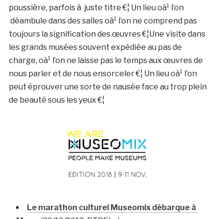
poussière, parfois à juste titre €¦ Un lieu oà¹ l’on
déambule dans des salles oà¹ l’on ne comprend pas
toujours la signification des œuvres €¦Une visite dans
les grands musées souvent expédiée au pas de
charge, oà¹ l’on ne laisse pas le temps aux œuvres de
nous parler et de nous ensorceler €¦ Un lieu oà¹ l’on
peut éprouver une sorte de nausée face au trop plein
de beauté sous les yeux €¦
Le marathon culturel Museomix débarque à