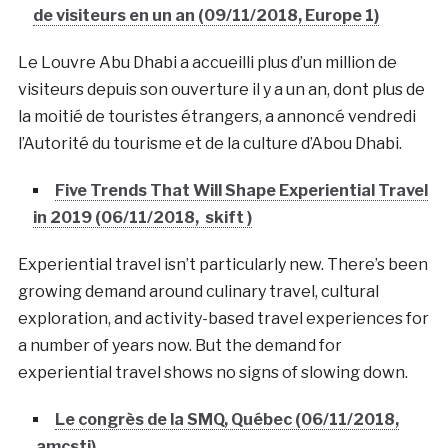
de visiteurs en un an (09/11/2018, Europe 1)
Le Louvre Abu Dhabi a accueilli plus d’un million de
visiteurs depuis son ouverture il y a un an, dont plus de
la moitié de touristes étrangers, a annoncé vendredi
l’Autorité du tourisme et de la culture d’Abou Dhabi.
Five Trends That Will Shape Experiential Travel
in 2019 (06/11/2018, skift )
Experiential travel isn’t particularly new. There’s been
growing demand around culinary travel, cultural
exploration, and activity-based travel experiences for
a number of years now. But the demand for
experiential travel shows no signs of slowing down.
Le congrès de la SMQ, Québec (06/11/2018,
amcsti)