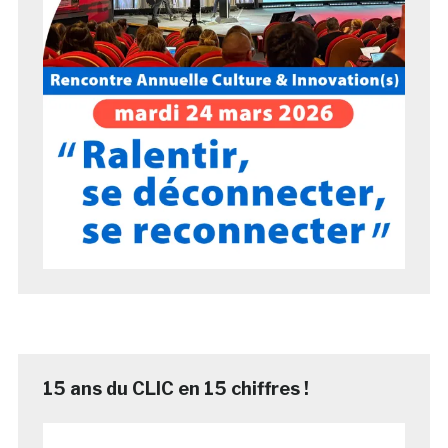
15 ans du CLIC en 15 chiffres !