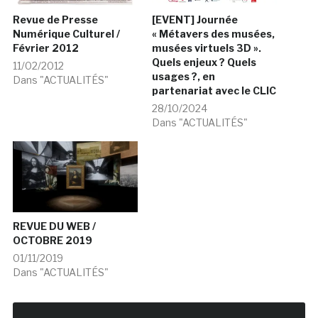
Revue de Presse
[EVENT] Journée
Numérique Culturel /
« Métavers des musées,
Février 2012
musées virtuels 3D ».
Quels enjeux ? Quels
11/02/2012
usages ?, en
Dans "ACTUALITÉS"
partenariat avec le CLIC
28/10/2024
Dans "ACTUALITÉS"
REVUE DU WEB /
OCTOBRE 2019
01/11/2019
Dans "ACTUALITÉS"