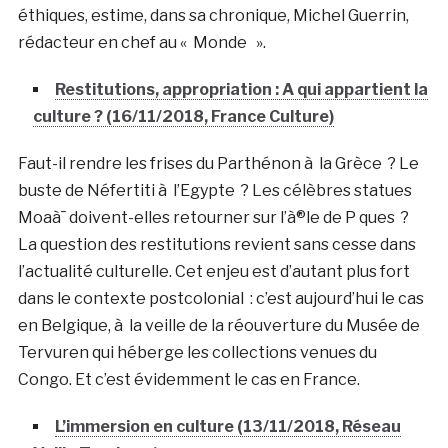
éthiques, estime, dans sa chronique, Michel Guerrin,
rédacteur en chef au « Monde ».
Restitutions, appropriation : A qui appartient la
culture ? (16/11/2018, France Culture)
Faut-il rendre les frises du Parthénon à la Grèce ? Le
buste de Néfertiti à l’Egypte ? Les célèbres statues
Moaà¯ doivent-elles retourner sur l’à®le de P ques ?
La question des restitutions revient sans cesse dans
l’actualité culturelle. Cet enjeu est d’autant plus fort
dans le contexte postcolonial : c’est aujourd’hui le cas
en Belgique, à la veille de la réouverture du Musée de
Tervuren qui héberge les collections venues du
Congo. Et c’est évidemment le cas en France.
L’immersion en culture (13/11/2018, Réseau