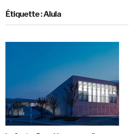
Étiquette :
Alula