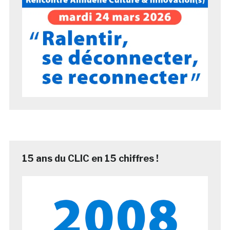
15 ans du CLIC en 15 chiffres !