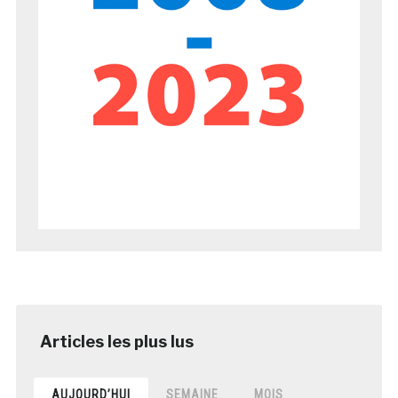
AUJOURD’HUI
SEMAINE
MOIS