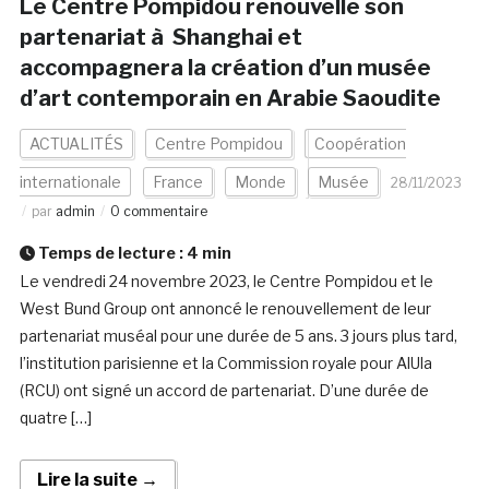
Le Centre Pompidou renouvelle son
partenariat à Shanghai et
accompagnera la création d’un musée
d’art contemporain en Arabie Saoudite
ACTUALITÉS
Centre Pompidou
Coopération
internationale
France
Monde
Musée
28/11/2023
par
admin
0 commentaire
Temps de lecture :
4
min
Le vendredi 24 novembre 2023, le Centre Pompidou et le
West Bund Group ont annoncé le renouvellement de leur
partenariat muséal pour une durée de 5 ans. 3 jours plus tard,
l’institution parisienne et la Commission royale pour AlUla
(RCU) ont signé un accord de partenariat. D’une durée de
quatre […]
Lire la suite →