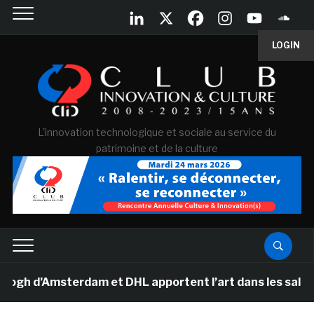
LOGIN
L'innovation technologique et sociale au service du
patrimoine et de la culture
d’Amsterdam et DHL apportent l’art dans les salles de 