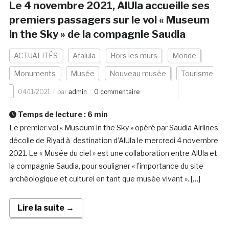
Le 4 novembre 2021, AlUla accueille ses
premiers passagers sur le vol « Museum
in the Sky » de la compagnie Saudia
ACTUALITÉS
Afalula
Hors les murs
Monde
Monuments
Musée
Nouveau musée
Tourisme
04/11/2021
par
admin
0 commentaire
Temps de lecture :
6
min
Le premier vol « Museum in the Sky » opéré par Saudia Airlines
décolle de Riyad à destination d’AlUla le mercredi 4 novembre
2021. Le « Musée du ciel » est une collaboration entre AlUla et
la compagnie Saudia, pour souligner « l’importance du site
archéologique et culturel en tant que musée vivant ». […]
Lire la suite →