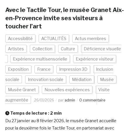
Avec le Tactile Tour, le musée Granet Aix-
en-Provence invite ses visiteurs à
toucher l’art
Accessibilité
ACTUALITÉS
Actus membres
Artistes
Collection
Culture
Déficience visuelle
Expérience multisensorielle
Expérience visiteur
Exposition
France
Impression 3D
Inclusion
sociale
Innovation sociale
Médiation
Musée
Musée Granet
Nouvelles expériences
Visite
augmentée
26/01/2026
par
admin
0 commentaire
Temps de lecture :
2
min
Du 27 janvier au 8 février 2026, le musée Granet accueille
pour la deuxième fois le Tactile Tour, en partenariat avec