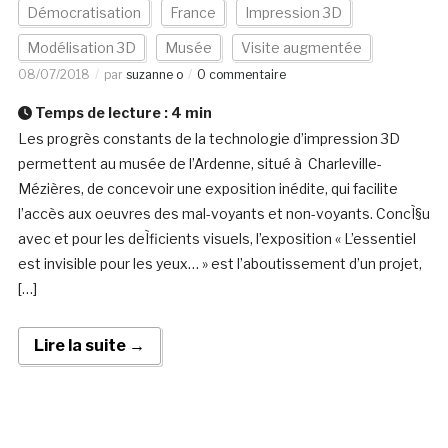
Démocratisation
France
Impression 3D
Modélisation 3D
Musée
Visite augmentée
08/07/2018
par
suzanne o
0 commentaire
Temps de lecture :
4
min
Les progrès constants de la technologie d’impression 3D
permettent au musée de l’Ardenne, situé à Charleville-
Mézières, de concevoir une exposition inédite, qui facilite
l’accès aux oeuvres des mal-voyants et non-voyants. ConcÌ§u
avec et pour les deÌficients visuels, l’exposition « L’essentiel
est invisible pour les yeux… » est l’aboutissement d’un projet,
[…]
Lire la suite →