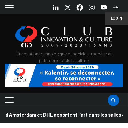
LOGIN
L'innovation technologique et sociale au service du
patrimoine et de la culture
terdam et DHL apportent l’art dans les salles de class