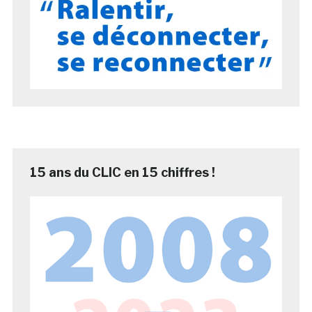
15 ans du CLIC en 15 chiffres !