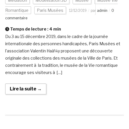
Médiation
Modélisation 3D
Musée
Musée Vie
Romantique
Paris Musées
12/12/2019
par
admin
0
commentaire
Temps de lecture :
4
min
Du 3 au 15 décembre 2019, dans le cadre de la journée
internationale des personnes handicapées, Paris Musées et
l’association Valentin Haà¼y proposent une découverte
originale des collections des musées de la Ville de Paris. Et
contrairement à la tradition, le musée de la Vie romantique
encourage ses visiteurs à […]
Lire la suite →