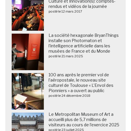
Culture et Innovation(s): comptes-
rendus et vidéos de la journée
posté le 12 mars 2017
La société hexagonale BryanThings
installe son Photomaton et
l’intelligence artificielle dans les
musées de France et du Monde
posté le 21 mars 2025
100 ans après le premier vol de
l’aéropostale, le nouveau site
culturel de Toulouse « L’Envol des
Pionniers » a ouvert au public
posté le 24 décembre 2018
Le Metropolitan Museum of Art a
accueilli plus de 5,7 millions de
visiteurs au cours de l’exercice 2025
posté le 23 juillet 2025