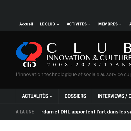
Accueil
LE CLUB
ACTIVITES
MEMBRES
L'innovation technologique et sociale au service du 
ACTUALITÉS
DOSSIERS
INTERVIEWS / 
gh d’Amsterdam et DHL apportent l’art dans les salles d
A LA UNE