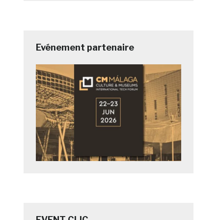
Evénement partenaire
EVENT CLIC