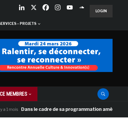
LOGIN
SERVICES – PROJETS
CE MEMBRES
Dans le cadre de sa programmation américaine, Versai
mois