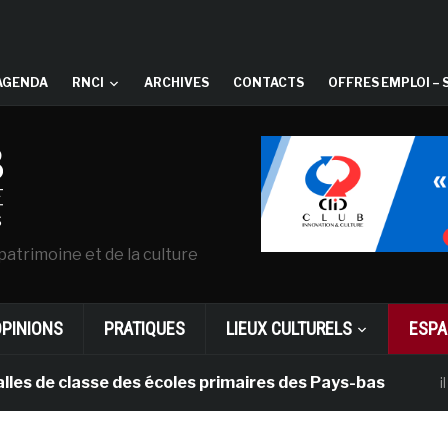
AGENDA
RNCI
ARCHIVES
CONTACTS
OFFRES EMPLOI – 
patrimoine et de la culture
OPINIONS
PRATIQUES
LIEUX CULTURELS
ESPA
e classe des écoles primaires des Pays-bas
il y a 1 