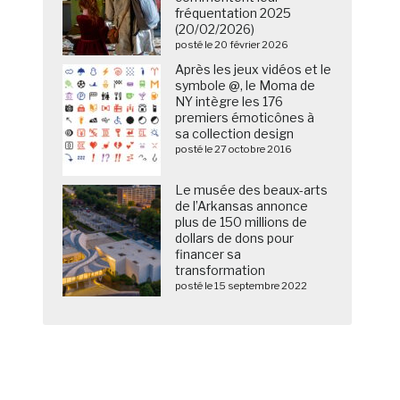
fréquentation 2025
(20/02/2026)
posté le 20 février 2026
Après les jeux vidéos et le
symbole @, le Moma de
NY intègre les 176
premiers émoticônes à
sa collection design
posté le 27 octobre 2016
Le musée des beaux-arts
de l’Arkansas annonce
plus de 150 millions de
dollars de dons pour
financer sa
transformation
posté le 15 septembre 2022