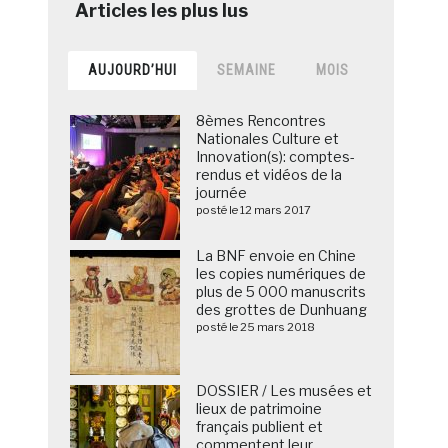
AUJOURD’HUI
SEMAINE
MOIS
8èmes Rencontres
Nationales Culture et
Innovation(s): comptes-
rendus et vidéos de la
journée
posté le 12 mars 2017
La BNF envoie en Chine
les copies numériques de
plus de 5 000 manuscrits
des grottes de Dunhuang
posté le 25 mars 2018
DOSSIER / Les musées et
lieux de patrimoine
français publient et
commentent leur