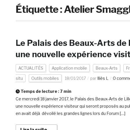
Étiquette :
Atelier Smagg
Le Palais des Beaux-Arts de L
une nouvelle expérience visi
ACTUALITÉS
Application mobile
Beaux-Arts
F
situ
Outils mobiles
18/01/2017
par
Iliès L
0 comme
Temps de lecture :
7
min
Ce mercredi 18 janvier 2017, le Palais des Beaux-Arts de L
une nouvelle expérience visiteur qui seront proposés au pub
en avait déjà dévoilé les grandes lignes lors du Forum […]
Lire la suite →