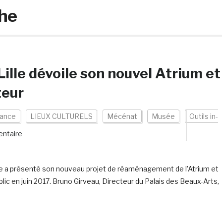
he
ille dévoile son nouvel Atrium et
teur
rance
LIEUX CULTURELS
Mécénat
Musée
Outils in-
ntaire
ille a présenté son nouveau projet de réaménagement de l’Atrium et
lic en juin 2017. Bruno Girveau, Directeur du Palais des Beaux-Arts,