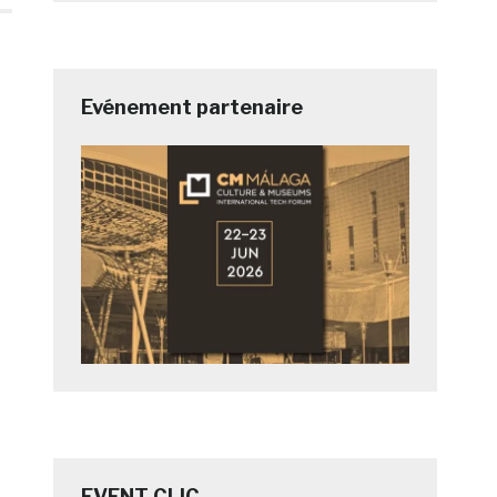
Evénement partenaire
EVENT CLIC