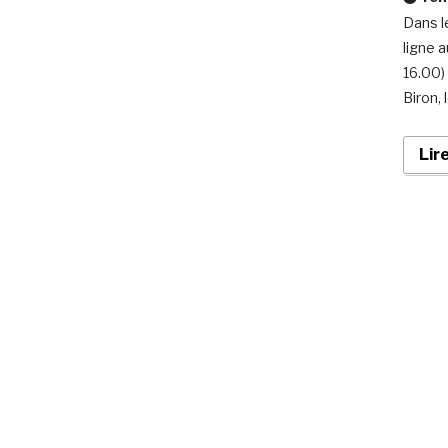
Dans l
ligne 
16.00)
Biron, 
Lir