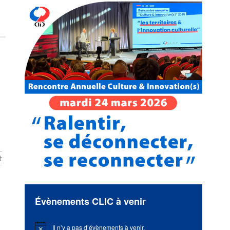
t
Évènements CLIC à venir
Il n’y a pas d’évènements à venir.