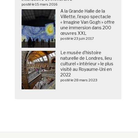
posté le 15 mars 2016
A la Grande Halle de la
Villette, l’expo spectacle
« Imagine Van Gogh » offre
une immersion dans 200
œuvres XXL
posté le 23 juin 2017
Le musée d’histoire
naturelle de Londres, lieu
culturel « intérieur » le plus
visité au Royaume-Uni en
2022
posté le 28 mars 2023