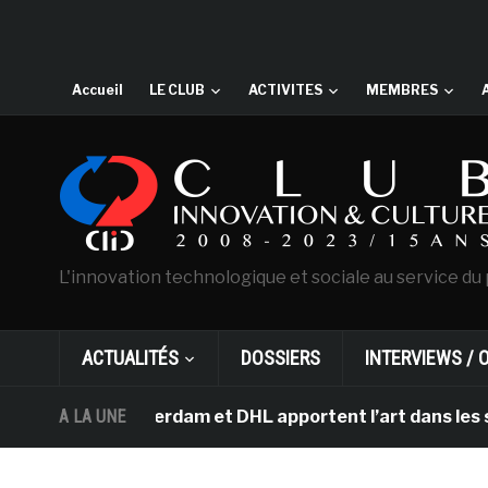
Accueil
LE CLUB
ACTIVITES
MEMBRES
L'innovation technologique et sociale au service du 
ACTUALITÉS
DOSSIERS
INTERVIEWS / 
gh d’Amsterdam et DHL apportent l’art dans les salles 
A LA UNE