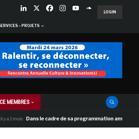
LOGIN
SERVICES – PROJETS
CE MEMBRES
Dans le cadre de sa programmation américaine, Versa
 mois