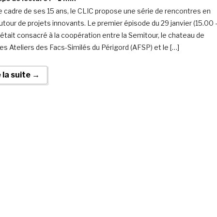
e cadre de ses 15 ans, le CLIC propose une série de rencontres en
autour de projets innovants. Le premier épisode du 29 janvier (15.00 
 était consacré à la coopération entre la Semitour, le chateau de
les Ateliers des Facs-Similés du Périgord (AFSP) et le […]
e la suite →