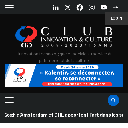
LOGIN
L'innovation technologique et sociale au service du
patrimoine et de la culture
gh d’Amsterdam et DHL apportent l’art dans les salles d