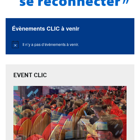
Évènements CLIC à venir
Il n’y a pas d’évènements à venir.
Notice
EVENT CLIC