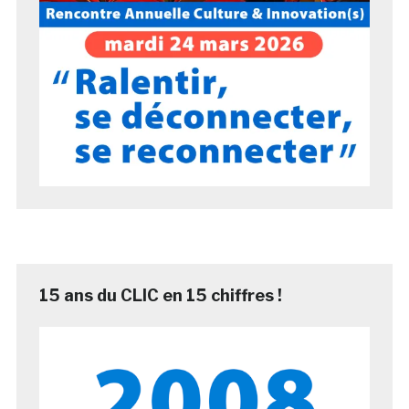
15 ans du CLIC en 15 chiffres !