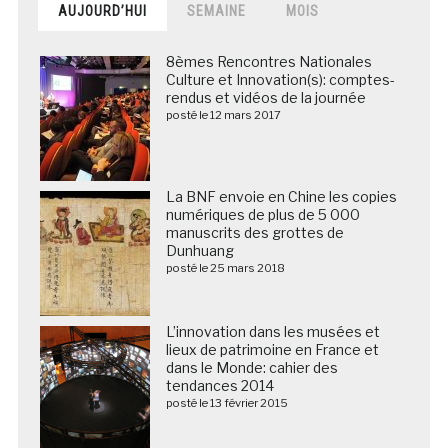
AUJOURD’HUI
SEMAINE
MOIS
8èmes Rencontres Nationales
Culture et Innovation(s): comptes-
rendus et vidéos de la journée
posté le 12 mars 2017
La BNF envoie en Chine les copies
numériques de plus de 5 000
manuscrits des grottes de
Dunhuang
posté le 25 mars 2018
L’innovation dans les musées et
lieux de patrimoine en France et
dans le Monde: cahier des
tendances 2014
posté le 13 février 2015