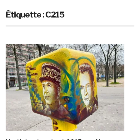
Étiquette :
C215