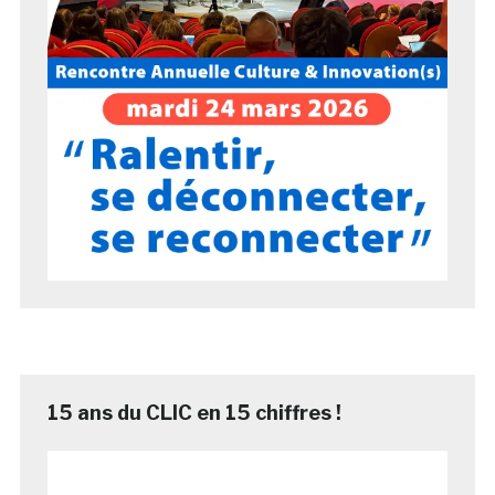
15 ans du CLIC en 15 chiffres !