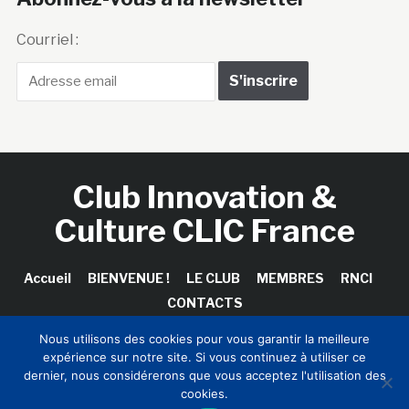
Courriel :
Club Innovation &
Culture CLIC France
Accueil
BIENVENUE !
LE CLUB
MEMBRES
RNCI
CONTACTS
Nous utilisons des cookies pour vous garantir la meilleure
expérience sur notre site. Si vous continuez à utiliser ce
dernier, nous considérerons que vous acceptez l'utilisation des
Copyright © 2026 Club Innovation & Culture CLIC France /
cookies.
Sinapses Conseils