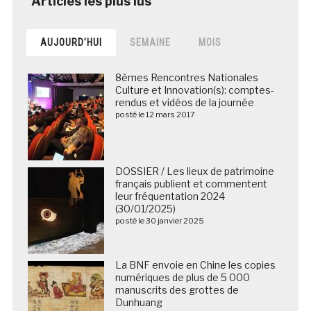
AUJOURD’HUI
SEMAINE
MOIS
8èmes Rencontres Nationales
Culture et Innovation(s): comptes-
rendus et vidéos de la journée
posté le 12 mars 2017
DOSSIER / Les lieux de patrimoine
français publient et commentent
leur fréquentation 2024
(30/01/2025)
posté le 30 janvier 2025
La BNF envoie en Chine les copies
numériques de plus de 5 000
manuscrits des grottes de
Dunhuang