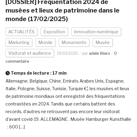
[DOSSIER] Fréquentation 2024 de
musées et lieux de patrimoine dans le
monde (17/02/2025)
ACTUALITÉS
Exposition
Innovation numérique
Marketing
Monde
Monuments
Musée
Visitorat et audience
19/02/2025
par
adele thiers
0
commentaire
Temps de lecture :
17
min
Allemagne, Belgique, Chine, Emirats Arabes Unis, Espagne,
Italie, Pologne, Suisse, Tunisie, Turquie €¦. les musées et lieux
de patrimoine mondiaux ont enregistré des fréquentations
contrastées en 2024. Tandis que certains battent des
records, d’autres ne retrouvent pas encore leur visitorat
d’avant covid-19. ALLEMAGNE . Musée Hamburger Kunsthalle
: 600 […]