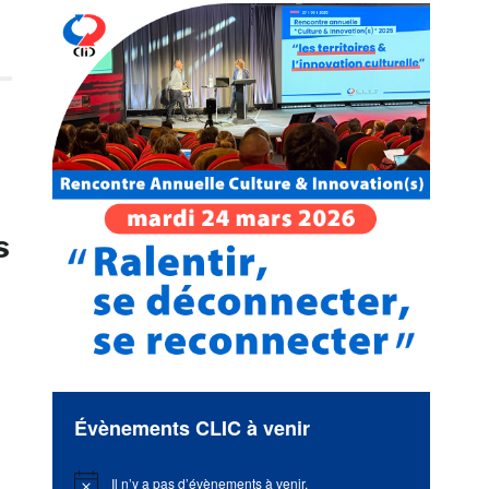
s
Évènements CLIC à venir
Il n’y a pas d’évènements à venir.