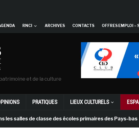
AGENDA
RNCI
ARCHIVES
CONTACTS
OFFRES EMPLOI – 
patrimoine et de la culture
OPINIONS
PRATIQUES
LIEUX CULTURELS
ESPA
alles de classe des écoles primaires des Pays-bas