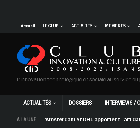
Accueil
LE CLUB
ACTIVITES
MEMBRES
L'innovation technologique et sociale au service du 
ACTUALITÉS
DOSSIERS
INTERVIEWS / 
 Van Gogh d’Amsterdam et DHL apportent l’art dans les s
A LA UNE