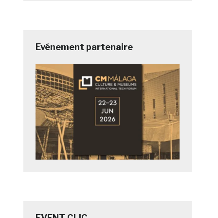
Evénement partenaire
EVENT CLIC