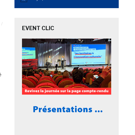
Notice
EVENT CLIC
é