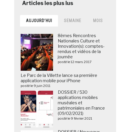
AUJOURD’HUI
SEMAINE
MOIS
8èmes Rencontres
Nationales Culture et
Innovation(s): comptes-
rendus et vidéos de la
journée
posté le 12 mars 2017
Le Parc de la Villette lance sa première
application mobile pour iPhone
posté le 9 juin 2011
DOSSIER / 530
applications mobiles
muséales et
patrimoniales en France
(09/02/2021)
posté le 9 février 2021
DOSSIER / Nouveaux