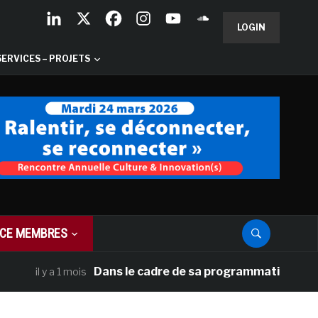
LOGIN
SERVICES – PROJETS
CE MEMBRES
Dans le cadre de sa programmation américaine,
il y a 1 mois