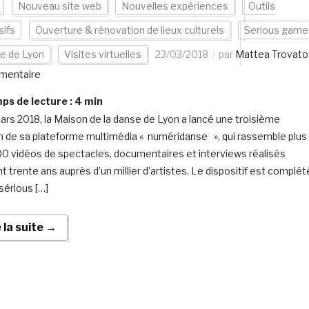
Nouveau site web
Nouvelles expériences
Outils
ifs
Ouverture & rénovation de lieux culturels
Serious game
lle de Lyon
Visites virtuelles
23/03/2018
par
Mattea Trovato
mentaire
s de lecture :
4
min
ars 2018, la Maison de la danse de Lyon a lancé une troisième
n de sa plateforme multimédia « numéridanse », qui rassemble plus
0 vidéos de spectacles, documentaires et interviews réalisés
t trente ans auprès d’un millier d’artistes. Le dispositif est complét
sérious […]
e la suite →