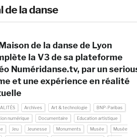
l de la danse
Maison de la danse de Lyon
plète la V3 de sa plateforme
éo Numéridanse.tv, par un seriou
e et une expérience en réalité
tuelle
ALITÉS
Archives
Art & technologie
BNP-Paribas
tion numérique
Documentaire
Education artistique
ce
Jeu
Jeunesse
Monuments
Musée
Musée