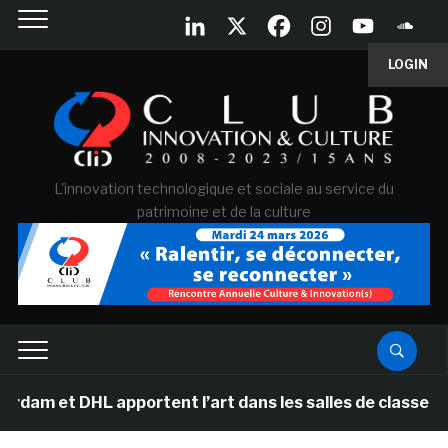
LOGIN
L'innovation technologique et sociale au service du
patrimoine et de la culture
et DHL apportent l’art dans les salles de classe des é