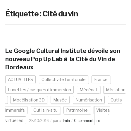
Étiquette :
Cité du vin
Le Google Cultural Institute dévoile son
nouveau Pop Up Lab à la Cité du Vin de
Bordeaux
ACTUALITÉS
Collectivité territoriale
France
Lunettes / casques d'immersion
Mécénat
Médiation
Modélisation 3D
Musée
Numérisation
Outils
immersifs
Outils in-situ
Patrimoine
Visites
virtuelles
28/10/2016
par
admin
0 commentaire