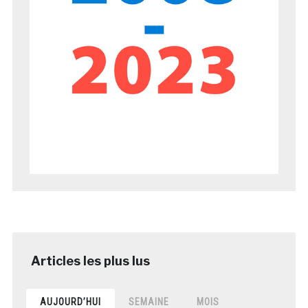
AUJOURD’HUI
SEMAINE
MOIS