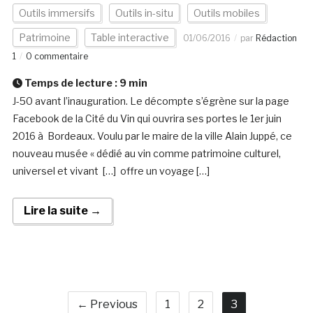
Outils immersifs
Outils in-situ
Outils mobiles
Patrimoine
Table interactive
01/06/2016
par
Rédaction
1
0 commentaire
Temps de lecture :
9
min
J-50 avant l’inauguration. Le décompte s’égrène sur la page
Facebook de la Cité du Vin qui ouvrira ses portes le 1er juin
2016 à Bordeaux. Voulu par le maire de la ville Alain Juppé, ce
nouveau musée « dédié au vin comme patrimoine culturel,
universel et vivant […] offre un voyage […]
Lire la suite →
← Previous
1
2
3