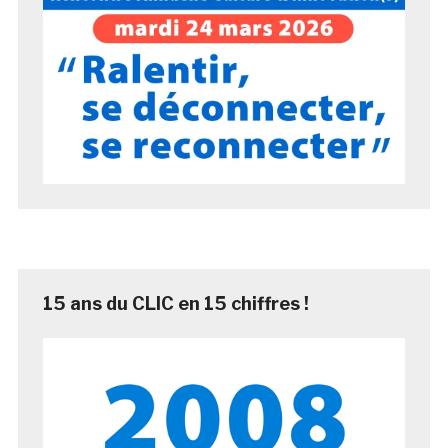
15 ans du CLIC en 15 chiffres !