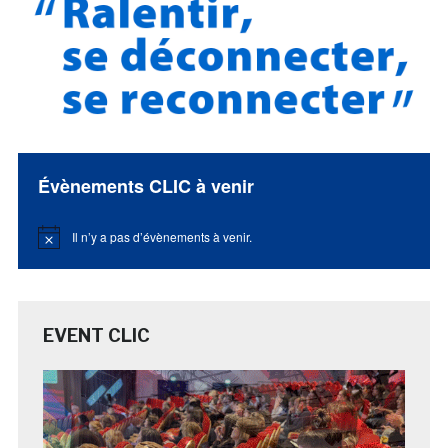
Évènements CLIC à venir
Il n’y a pas d’évènements à venir.
Notice
EVENT CLIC