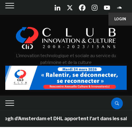
LOGIN
L'innovation technologique et sociale au service du
patrimoine et de la culture
 d’Amsterdam et DHL apportent l’art dans les salles de 