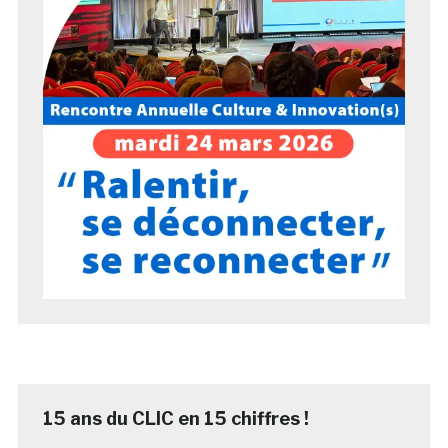
15 ans du CLIC en 15 chiffres !