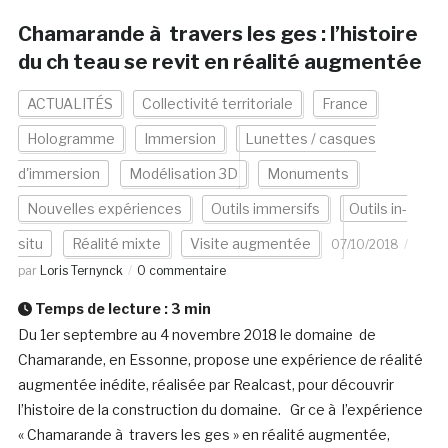
Chamarande à travers les ges : l’histoire
du ch teau se revit en réalité augmentée
ACTUALITÉS
Collectivité territoriale
France
Hologramme
Immersion
Lunettes / casques
d'immersion
Modélisation 3D
Monuments
Nouvelles expériences
Outils immersifs
Outils in-
situ
Réalité mixte
Visite augmentée
07/10/2018
par
Loris Ternynck
0 commentaire
Temps de lecture :
3
min
Du 1er septembre au 4 novembre 2018 le domaine de
Chamarande, en Essonne, propose une expérience de réalité
augmentée inédite, réalisée par Realcast, pour découvrir
l’histoire de la construction du domaine. Gr ce à l’expérience
« Chamarande à travers les ges » en réalité augmentée,