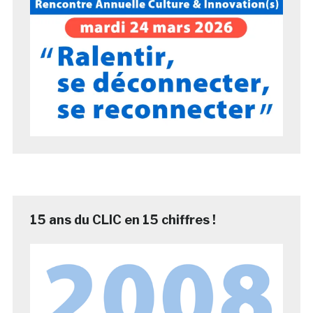
15 ans du CLIC en 15 chiffres !