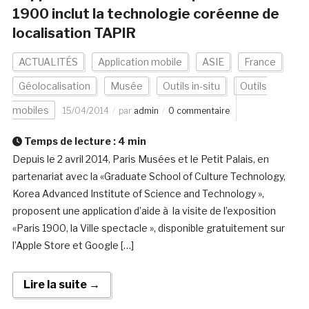
1900 inclut la technologie coréenne de
localisation TAPIR
ACTUALITÉS
Application mobile
ASIE
France
Géolocalisation
Musée
Outils in-situ
Outils
mobiles
15/04/2014
par
admin
0 commentaire
Temps de lecture :
4
min
Depuis le 2 avril 2014, Paris Musées et le Petit Palais, en
partenariat avec la «Graduate School of Culture Technology,
Korea Advanced Institute of Science and Technology »,
proposent une application d’aide à la visite de l’exposition
«Paris 1900, la Ville spectacle », disponible gratuitement sur
l’Apple Store et Google […]
Lire la suite →