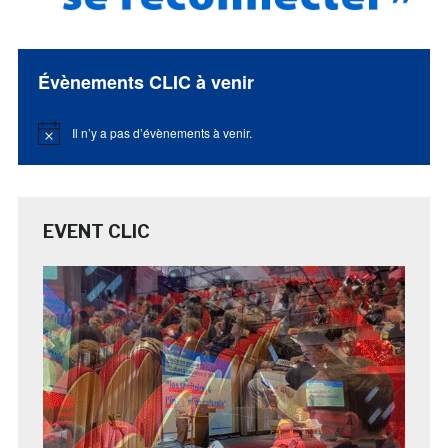
Évènements CLIC à venir
Il n’y a pas d’évènements à venir.
Notice
EVENT CLIC