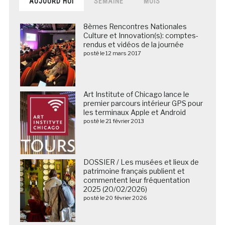
AUJOURD’HUI
SEMAINE
MOIS
8èmes Rencontres Nationales
Culture et Innovation(s): comptes-
rendus et vidéos de la journée
posté le 12 mars 2017
Art Institute of Chicago lance le
premier parcours intérieur GPS pour
les terminaux Apple et Android
posté le 21 février 2013
DOSSIER / Les musées et lieux de
patrimoine français publient et
commentent leur fréquentation
2025 (20/02/2026)
posté le 20 février 2026