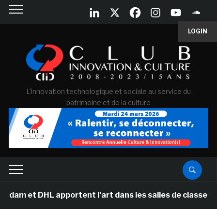
LOGIN
L'innovation technologique et sociale au service du
patrimoine et de la culture
 DHL apportent l’art dans les salles de classe des éco