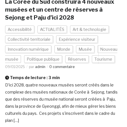
La Corée du Sud construira 4 nouveaux
musées et un centre de réserves à
Sejong et Paju d’ici 2028
Accessibilité
ACTUALITÉS
Art & technologie
Collectivité territoriale
Expérience visiteur
Innovation numérique
Monde
Musée
Nouveau
musée
Politique publique
Réserves
Tourisme
09/01/2025
par
admin
0 commentaire
Temps de lecture :
3
min
D’ici 2028, quatre nouveaux musées seront créés dans le
complexe des musées nationaux de Corée à Sejong, tandis
que des réserves du musée national seront créées à Paju,
dans la province de Gyeonggi, afin de mieux gérer les biens
culturels du pays. Ces projets s’inscrivent dans le cadre du
plan […]