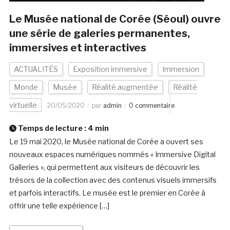
Le Musée national de Corée (Séoul) ouvre
une série de galeries permanentes,
immersives et interactives
ACTUALITÉS
Exposition immersive
Immersion
Monde
Musée
Réalité augmentée
Réalité
virtuelle
20/05/2020
par
admin
0 commentaire
Temps de lecture :
4
min
Le 19 mai 2020, le Musée national de Corée a ouvert ses
nouveaux espaces numériques nommés « Immersive Digital
Galleries », qui permettent aux visiteurs de découvrir les
trésors de la collection avec des contenus visuels immersifs
et parfois interactifs. Le musée est le premier en Corée à
offrir une telle expérience […]