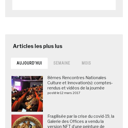
AUJOURD’HUI
SEMAINE
MOIS
8èmes Rencontres Nationales
Culture et Innovation(s): comptes-
rendus et vidéos de la journée
posté le 12 mars 2017
Fragilisée par la crise du covid-19, la
Galerie des Offices a vendu la
version NFT d’une peinture de