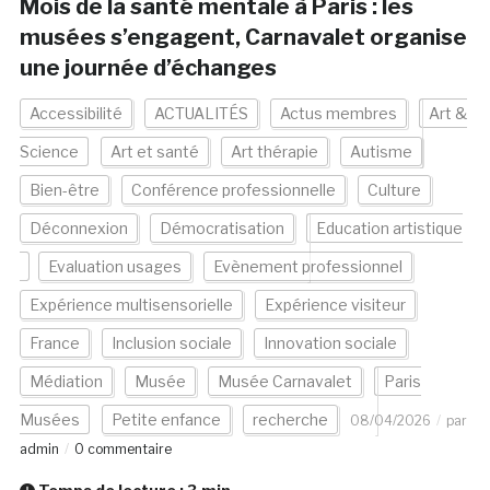
Mois de la santé mentale à Paris : les
musées s’engagent, Carnavalet organise
une journée d’échanges
Accessibilité
ACTUALITÉS
Actus membres
Art &
Science
Art et santé
Art thérapie
Autisme
Bien-être
Conférence professionnelle
Culture
Déconnexion
Démocratisation
Education artistique
Evaluation usages
Evènement professionnel
Expérience multisensorielle
Expérience visiteur
France
Inclusion sociale
Innovation sociale
Médiation
Musée
Musée Carnavalet
Paris
Musées
Petite enfance
recherche
08/04/2026
par
admin
0 commentaire