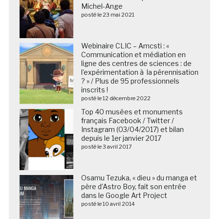
Michel-Ange
posté le 23 mai 2021
Webinaire CLIC – Amcsti : «
Communication et médiation en
ligne des centres de sciences : de
l’expérimentation à la pérennisation
? » / Plus de 95 professionnels
inscrits !
posté le 12 décembre 2022
Top 40 musées et monuments
français Facebook / Twitter /
Instagram (03/04/2017) et bilan
depuis le 1er janvier 2017
posté le 3 avril 2017
Osamu Tezuka, « dieu » du manga et
père d’Astro Boy, fait son entrée
dans le Google Art Project
posté le 10 avril 2014