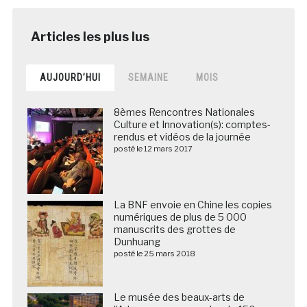
AUJOURD’HUI
SEMAINE
MOIS
8èmes Rencontres Nationales
Culture et Innovation(s): comptes-
rendus et vidéos de la journée
posté le 12 mars 2017
La BNF envoie en Chine les copies
numériques de plus de 5 000
manuscrits des grottes de
Dunhuang
posté le 25 mars 2018
Le musée des beaux-arts de