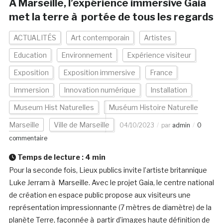
A Marseille, l’expérience immersive Gaia
met la terre à portée de tous les regards
ACTUALITÉS
Art contemporain
Artistes
Education
Environnement
Expérience visiteur
Exposition
Exposition immersive
France
Immersion
Innovation numérique
Installation
Museum Hist Naturelles
Muséum Histoire Naturelle
Marseille
Ville de Marseille
04/10/2023
par
admin
0
commentaire
Temps de lecture :
4
min
Pour la seconde fois, Lieux publics invite l’artiste britannique
Luke Jerram à Marseille. Avec le projet Gaia, le centre national
de création en espace public propose aux visiteurs une
représentation impressionnante (7 mètres de diamètre) de la
planète Terre, façonnée à partir d’images haute définition de