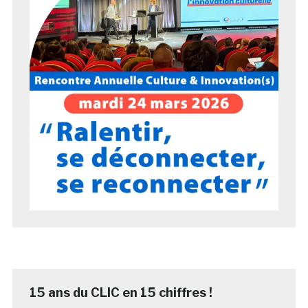
15 ans du CLIC en 15 chiffres !