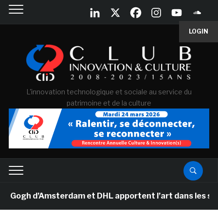
LOGIN
L'innovation technologique et sociale au service du
patrimoine et de la culture
gh d’Amsterdam et DHL apportent l’art dans les salles 