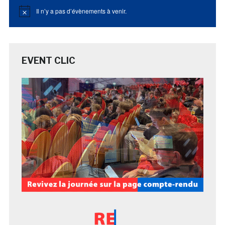
Il n’y a pas d’évènements à venir.
Notice
EVENT CLIC