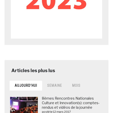
AUJOURD’HUI
SEMAINE
MOIS
8èmes Rencontres Nationales
Culture et Innovation(s): comptes-
rendus et vidéos de la journée
posté le 12 mars 2017