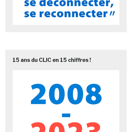
15 ans du CLIC en 15 chiffres !