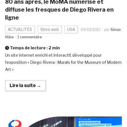
80 ans après, le MoMA numérise et
diffuse les fresques de Diego Rivera en
ligne
ACTUALITÉS
Sites web
USA
09/02/2012
par
Simon
Hübe
1 commentaire
Temps de lecture :
2
min
Un site internet enrichi et interactif, développé pour
l’exposition « Diego Rivera : Murals for the Museum of Modern
Art »
Lire la suite →