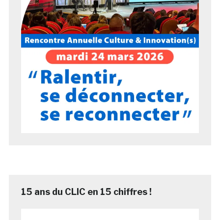
15 ans du CLIC en 15 chiffres !