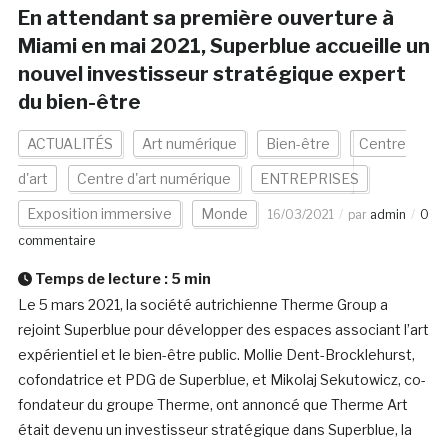
En attendant sa première ouverture à
Miami en mai 2021, Superblue accueille un
nouvel investisseur stratégique expert
du bien-être
ACTUALITÉS
Art numérique
Bien-être
Centre
d'art
Centre d'art numérique
ENTREPRISES
Exposition immersive
Monde
16/03/2021
par
admin
0
commentaire
Temps de lecture :
5
min
Le 5 mars 2021, la société autrichienne Therme Group a
rejoint Superblue pour développer des espaces associant l’art
expérientiel et le bien-être public. Mollie Dent-Brocklehurst,
cofondatrice et PDG de Superblue, et Mikolaj Sekutowicz, co-
fondateur du groupe Therme, ont annoncé que Therme Art
était devenu un investisseur stratégique dans Superblue, la