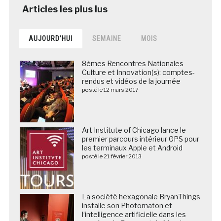
AUJOURD’HUI
SEMAINE
MOIS
8èmes Rencontres Nationales
Culture et Innovation(s): comptes-
rendus et vidéos de la journée
posté le 12 mars 2017
Art Institute of Chicago lance le
premier parcours intérieur GPS pour
les terminaux Apple et Android
posté le 21 février 2013
La société hexagonale BryanThings
installe son Photomaton et
l’intelligence artificielle dans les