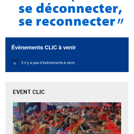
Évènements CLIC à venir
Il n’y a pas d’évènements à venir.
Notice
EVENT CLIC