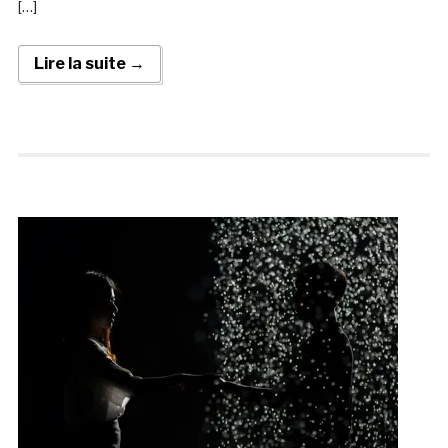
[…]
Lire la suite →