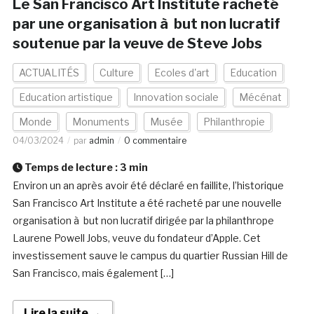
Le San Francisco Art Institute racheté
par une organisation à but non lucratif
soutenue par la veuve de Steve Jobs
ACTUALITÉS
Culture
Ecoles d'art
Education
Education artistique
Innovation sociale
Mécénat
Monde
Monuments
Musée
Philanthropie
04/03/2024
par
admin
0 commentaire
Temps de lecture :
3
min
Environ un an après avoir été déclaré en faillite, l’historique
San Francisco Art Institute a été racheté par une nouvelle
organisation à but non lucratif dirigée par la philanthrope
Laurene Powell Jobs, veuve du fondateur d’Apple. Cet
investissement sauve le campus du quartier Russian Hill de
San Francisco, mais également […]
Lire la suite →