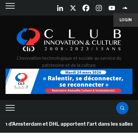
LOGIN
L'innovation technologique et sociale au service du
patrimoine et de la culture
Amsterdam et DHL apportent l’art dans les salles de cla