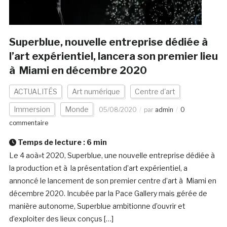
Superblue, nouvelle entreprise dédiée à
l’art expérientiel, lancera son premier lieu
à Miami en décembre 2020
ACTUALITÉS
Art numérique
Centre d'art
Immersion
Monde
05/08/2020
par
admin
0
commentaire
Temps de lecture :
6
min
Le 4 aoà»t 2020, Superblue, une nouvelle entreprise dédiée à
la production et à la présentation d’art expérientiel, a
annoncé le lancement de son premier centre d’art à Miami en
décembre 2020. Incubée par la Pace Gallery mais gérée de
manière autonome, Superblue ambitionne d’ouvrir et
d’exploiter des lieux conçus […]