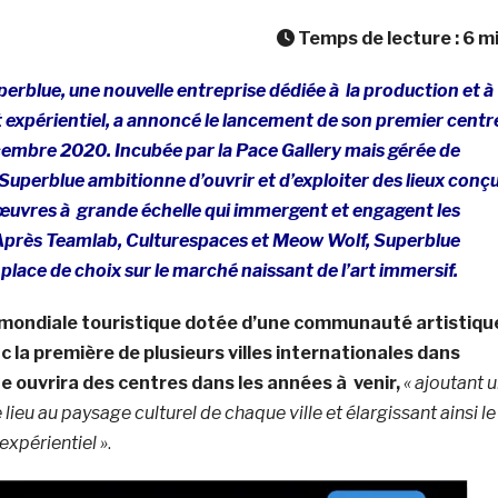
Temps de lecture :
6
m
erblue, une nouvelle entreprise dédiée à la production et à
t expérientiel, a annoncé le lancement de son premier centr
cembre 2020. Incubée par la Pace Gallery mais gérée de
uperblue ambitionne d’ouvrir et d’exploiter des lieux conç
œuvres à grande échelle qui immergent et engagent les
. Après Teamlab, Culturespaces et Meow Wolf, Superblue
lace de choix sur le marché naissant de l’art immersif.
 mondiale touristique dotée d’une communauté artistiqu
 la première de plusieurs villes internationales dans
e ouvrira des centres dans les années à venir,
« ajoutant 
lieu au paysage culturel de chaque ville et élargissant ainsi le
 expérientiel »
.