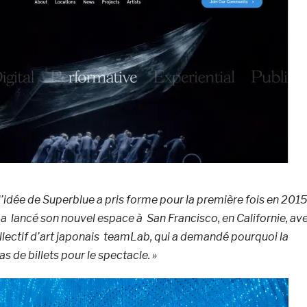
 l’idée de Superblue a pris forme pour la première fois en 2015
 a lancé son nouvel espace à San Francisco, en Californie, av
llectif d’art japonais teamLab, qui a demandé pourquoi la
s de billets pour le spectacle. »