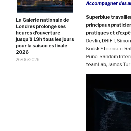
Accompagner des ar
Superblue travailler
La Galerie nationale de
principaux praticien
Londres prolonge ses
heures d’ouverture
pratiques et d’expé
jusqu’à 19h tous les jours
Devlin, DRIFT, Simon
pour la saison estivale
Kudsk Steensen, Raf
2026
Puno, Random Intern
26/06/2026
teamLab, James Turre