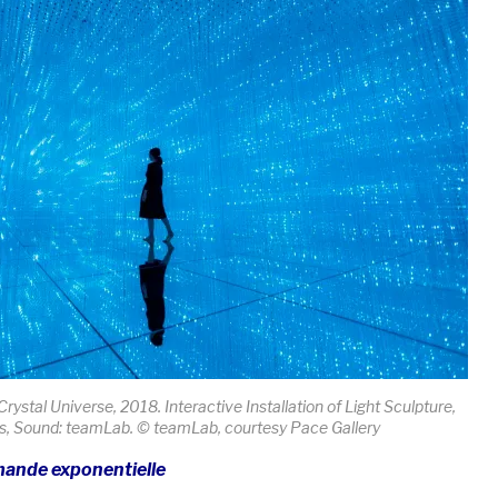
rystal Universe, 2018. Interactive Installation of Light Sculpture,
s, Sound: teamLab. © teamLab, courtesy Pace Gallery
ande exponentielle