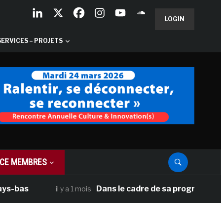
LOGIN
SERVICES – PROJETS
CE MEMBRES
Dans le cadre de sa programmation améric
il y a 1 mois