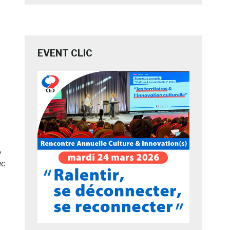
EVENT CLIC
,
ec