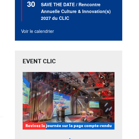
30
en
SAVE THE DATE / Rencontre
avant
Annuelle Culture & Innovation(s)
2027 du CLIC
Voir le calendrier
EVENT CLIC