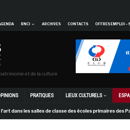
AGENDA
RNCI
ARCHIVES
CONTACTS
OFFRES EMPLOI – 
patrimoine et de la culture
OPINIONS
PRATIQUES
LIEUX CULTURELS
ESPA
les salles de classe des écoles primaires des Pays-bas