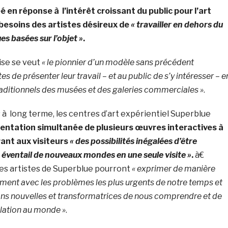
 en réponse à l’intérêt croissant du public pour l’art
 besoins des artistes désireux de
« travailler en dehors du
s basées sur l’objet »
.
ise se veut
« le pionnier d’un modèle sans précédent
s de présenter leur travail – et au public de s’y intéresser – e
aditionnels des musées et des galeries commerciales »
.
s à long terme, les centres d’art expérientiel Superblue
entation simultanée de plusieurs œuvres interactives à
rant aux visiteurs
« des possibilités inégalées d’être
éventail de nouveaux mondes en une seule visite »
.
à€
, les artistes de Superblue pourront
« exprimer de manière
ment avec les problèmes les plus urgents de notre temps et
ns nouvelles et transformatrices de nous comprendre et de
lation au monde »
.