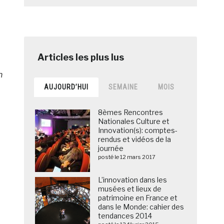
n
AUJOURD’HUI
SEMAINE
MOIS
8èmes Rencontres
Nationales Culture et
Innovation(s): comptes-
rendus et vidéos de la
journée
posté le 12 mars 2017
L’innovation dans les
musées et lieux de
patrimoine en France et
dans le Monde: cahier des
tendances 2014