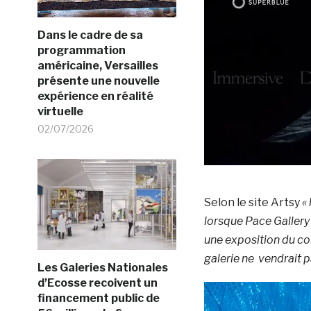
Dans le cadre de sa
programmation
américaine, Versailles
présente une nouvelle
expérience en réalité
virtuelle
02/07/2026
Selon le site Artsy
«
lorsque Pace Gallery
une exposition du co
galerie ne vendrait pa
Les Galeries Nationales
d’Ecosse recoivent un
financement public de