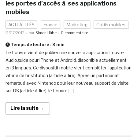
les portes d’accès à ses applications
mobiles
ACTUALITÉS
France
Marketing
Outils mobiles
11/07/2012
par
Simon Hübe
0 commentaire
Temps de lecture :
3
min
Le Louvre vient de publier une nouvelle application Louvre
Audioguide pour iPhone et Android, disponible actuellement
en 3 langues. Ce dispositif mobile vient compléter l’application
vitrine de l’institution (article à lire). Après un partenariat
remarqué avec Nintendo pour leur nouveau support de visite
sur DS (article à lire), le Louvre […]
Lire la suite →