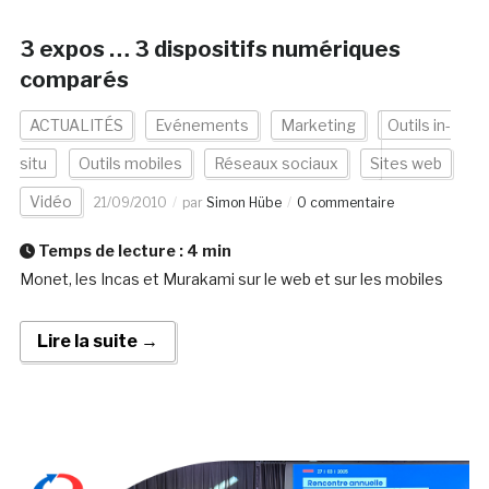
3 expos … 3 dispositifs numériques
comparés
ACTUALITÉS
Evénements
Marketing
Outils in-
situ
Outils mobiles
Réseaux sociaux
Sites web
Vidéo
21/09/2010
par
Simon Hübe
0 commentaire
Temps de lecture :
4
min
Monet, les Incas et Murakami sur le web et sur les mobiles
Lire la suite →