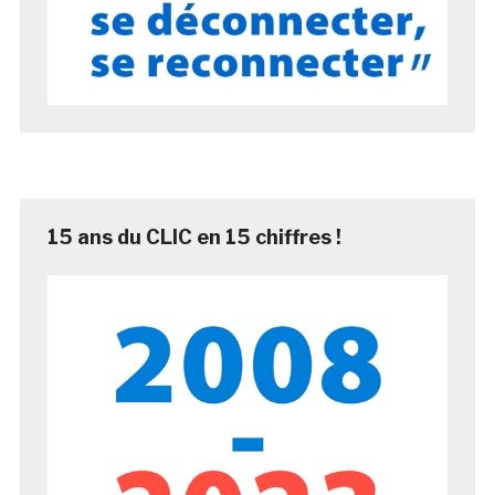
15 ans du CLIC en 15 chiffres !