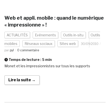
Web et appli. mobile : quand le numérique
« impressionne » !
ACTUALITÉS
Evénements
Outils in-situ
Outils
mobiles
Réseaux sociaux
Sites web
30/09/2010
par
pyl
0 commentaire
Temps de lecture :
5
min
Monet et les impressionnistes sur tous les supports
Lire la suite →