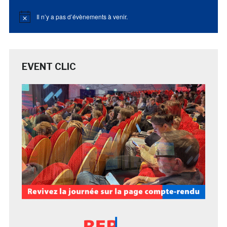
Il n’y a pas d’évènements à venir.
Notice
EVENT CLIC