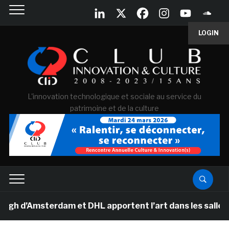
LOGIN
L'innovation technologique et sociale au service du
patrimoine et de la culture
’Amsterdam et DHL apportent l’art dans les salles de cl