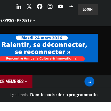
LOGIN
SERVICES – PROJETS
CE MEMBRES
Dans le cadre de sa programmation américaine, V
 y a 1 mois