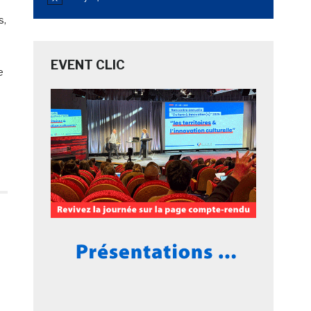
Notice
s,
EVENT CLIC
e