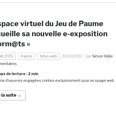
space virtuel du Jeu de Paume
ueille sa nouvelle e-exposition
orm@ts »
ALITÉS
France
Sites web
26/03/2012
par
Simon Hübe
mentaires
s de lecture :
2
min
rie d’oeuvres engagées créées exclusivement pour un usage web
e la suite →