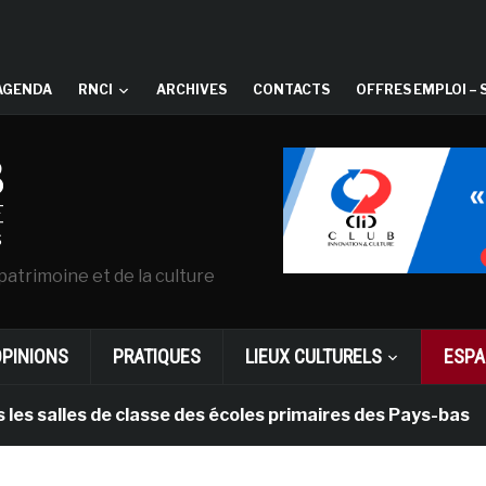
AGENDA
RNCI
ARCHIVES
CONTACTS
OFFRES EMPLOI – 
patrimoine et de la culture
OPINIONS
PRATIQUES
LIEUX CULTURELS
ESPA
les de classe des écoles primaires des Pays-bas
il