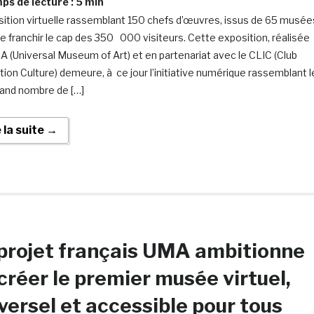
s de lecture :
5
min
sition virtuelle rassemblant 150 chefs d’œuvres, issus de 65 musée
de franchir le cap des 350 000 visiteurs. Cette exposition, réalisée
A (Universal Museum of Art) et en partenariat avec le CLIC (Club
tion Culture) demeure, à ce jour l’initiative numérique rassemblant l
rand nombre de […]
e la suite →
projet français UMA ambitionne
créer le premier musée virtuel,
versel et accessible pour tous