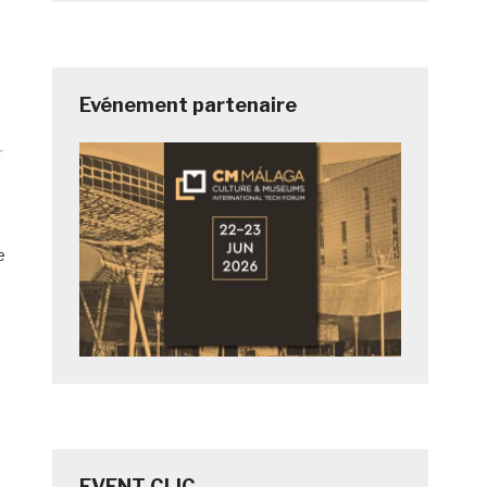
Evénement partenaire
r
e
EVENT CLIC