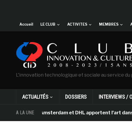
Accueil
LE CLUB
ACTIVITES
MEMBRES
L'innovation technologique et sociale au service du 
ACTUALITÉS
DOSSIERS
INTERVIEWS / 
an Gogh d’Amsterdam et DHL apportent l’art dans les sal
A LA UNE