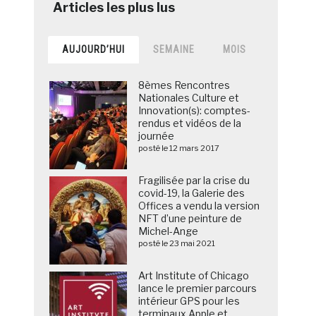
AUJOURD’HUI
SEMAINE
MOIS
8èmes Rencontres
Nationales Culture et
Innovation(s): comptes-
rendus et vidéos de la
journée
posté le 12 mars 2017
Fragilisée par la crise du
covid-19, la Galerie des
Offices a vendu la version
NFT d’une peinture de
Michel-Ange
posté le 23 mai 2021
Art Institute of Chicago
lance le premier parcours
intérieur GPS pour les
terminaux Apple et