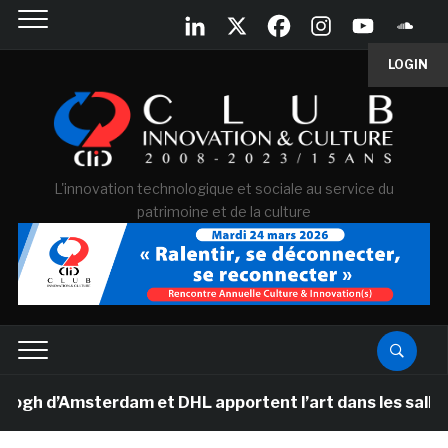
LOGIN
L'innovation technologique et sociale au service du
patrimoine et de la culture
’Amsterdam et DHL apportent l’art dans les salles de c