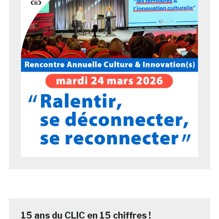
15 ans du CLIC en 15 chiffres !