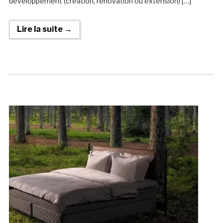
développement (création, rénovation ou extension) […]
Lire la suite →