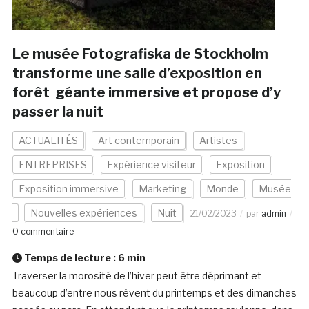
Le musée Fotografiska de Stockholm
transforme une salle d’exposition en
forêt géante immersive et propose d’y
passer la nuit
ACTUALITÉS
Art contemporain
Artistes
ENTREPRISES
Expérience visiteur
Exposition
Exposition immersive
Marketing
Monde
Musée
Nouvelles expériences
Nuit
21/02/2023
par
admin
0 commentaire
Temps de lecture :
6
min
Traverser la morosité de l’hiver peut être déprimant et
beaucoup d’entre nous rêvent du printemps et des dimanches