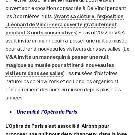
En février 2020, le même musée du Louvre avait
ouvert son exposition consacrée à De Vinci pendant
les 3 dernières nuits. (
Avant sa clôture, l’exposition
«Léonard de Vinci » sera ouverte gratuitement
pendant 3 nuits consécutives
) En avril 2022, le V&A
avait invite un mannequin à passer une nuit au musée
pour attirer à nouveau les visiteurs dans ses salles. (
Le
V&A invite un mannequin à passer une nuit
magique au musée pour attirer à nouveau les
visiteurs dans ses salles
) Les musées d’histoires
naturelles de New York et de Londres organisent
régulièrement des nuits au musée depuis plusieurs
années.
Une nuit à l’Opéra de Paris
L’Opéra de Paris s’est associé à Airbnb pour
proposer une nuit pour deux chanceux, dans la loge