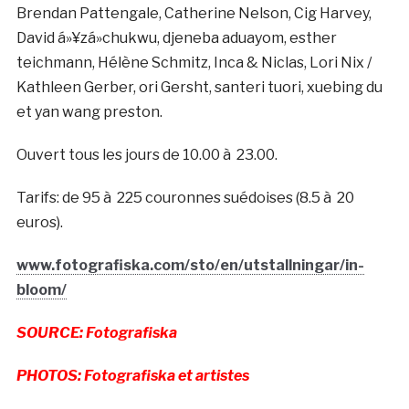
Brendan Pattengale, Catherine Nelson, Cig Harvey,
David á»¥zá»chukwu, djeneba aduayom, esther
teichmann, Hélène Schmitz, Inca & Niclas, Lori Nix /
Kathleen Gerber, ori Gersht, santeri tuori, xuebing du
et yan wang preston.
Ouvert tous les jours de 10.00 à 23.00.
Tarifs: de 95 à 225 couronnes suédoises (8.5 à 20
euros).
www.fotografiska.com/sto/en/utstallningar/in-
bloom/
SOURCE: Fotografiska
PHOTOS: Fotografiska et artistes