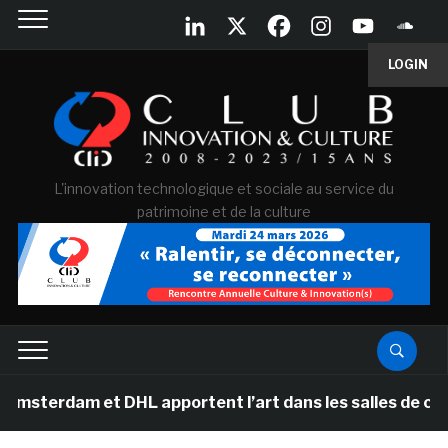
LOGIN
L'innovation technologique et sociale au service du
patrimoine et de la culture
 et DHL apportent l’art dans les salles de classe des é