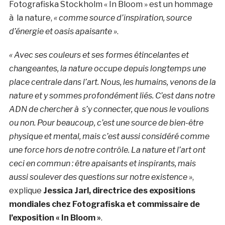
Fotografiska Stockholm « In Bloom » est un hommage
à la nature,
« comme source d’inspiration, source
d’énergie et oasis apaisante »
.
« Avec ses couleurs et ses formes étincelantes et
changeantes, la nature occupe depuis longtemps une
place centrale dans l’art. Nous, les humains, venons de la
nature et y sommes profondément liés. C’est dans notre
ADN de chercher à s’y connecter, que nous le voulions
ou non. Pour beaucoup, c’est une source de bien-être
physique et mental, mais c’est aussi considéré comme
une force hors de notre contrôle. La nature et l’art ont
ceci en commun : être apaisants et inspirants, mais
aussi soulever des questions sur notre existence »
,
explique
Jessica Jarl, directrice des expositions
mondiales chez Fotografiska et commissaire de
l’exposition « In Bloom »
.