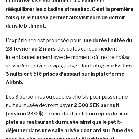
L’initiative vise notamment à « calmer et
rééquilibrer les citadins stressés ». C’est la première
fois que le musée permet aux visiteurs de dormir
dans le b timent.
L’expérience est proposée pour
une durée limitée du
28 février au 2 mars
, des dates qui coà¯ncident
intentionnellement avec le moment oà¹ notre
« désir
de verdure est à son apogée »
, selon Fotografiska.
Les
3 nuits ont été prises d’assaut sur la plateforme
Airbnb.
Les 3 personnes ou couples choisis pour passer une
nuit au musée devront payer
2 500 SEK par nuit
(environ 240 $)
. Ce montant inclut
un repas de cinq
plats au restaurant du musée ainsi que le petit-
déjeuner dans une salle privée donnant sur l’une des
vues les plus panoramiques de Stockholm et