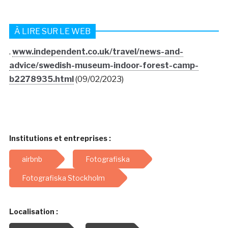
À LIRE SUR LE WEB
.
www.independent.co.uk/travel/news-and-
advice/swedish-museum-indoor-forest-camp-
b2278935.html
(09/02/2023)
Institutions et entreprises :
airbnb
Fotografiska
Fotografiska Stockholm
Localisation :