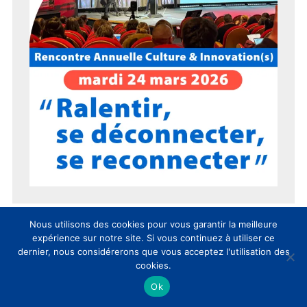
Nous utilisons des cookies pour vous garantir la meilleure
expérience sur notre site. Si vous continuez à utiliser ce
dernier, nous considérerons que vous acceptez l'utilisation des
cookies.
15 ans du CLIC en 15 chiffres !
Ok