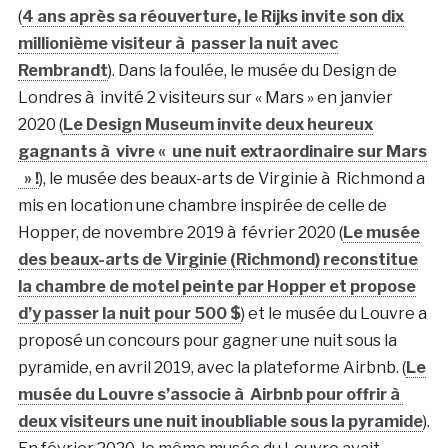
(
4 ans après sa réouverture, le Rijks invite son dix
millionième visiteur à passer la nuit avec
Rembrandt
). Dans la foulée, le musée du Design de
Londres à invité 2 visiteurs sur « Mars » en janvier
2020 (
Le Design Museum invite deux heureux
gagnants à vivre « une nuit extraordinaire sur Mars
» !
), le musée des beaux-arts de Virginie à Richmond a
mis en location une chambre inspirée de celle de
Hopper, de novembre 2019 à février 2020 (
Le musée
des beaux-arts de Virginie (Richmond) reconstitue
la chambre de motel peinte par Hopper et propose
d’y passer la nuit pour 500 $
) et le musée du Louvre a
proposé un concours pour gagner une nuit sous la
pyramide, en avril 2019, avec la plateforme Airbnb. (
Le
musée du Louvre s’associe à Airbnb pour offrir à
deux visiteurs une nuit inoubliable sous la pyramide
).