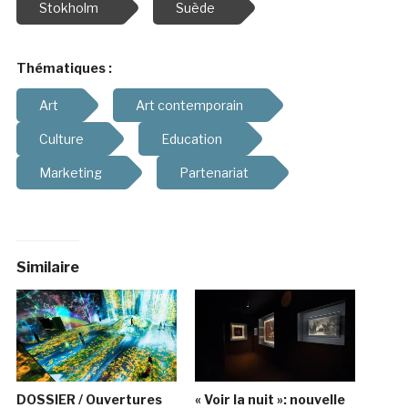
Stokholm
Suède
Thématiques :
Art
Art contemporain
Culture
Education
Marketing
Partenariat
Similaire
DOSSIER / Ouvertures
« Voir la nuit »: nouvelle