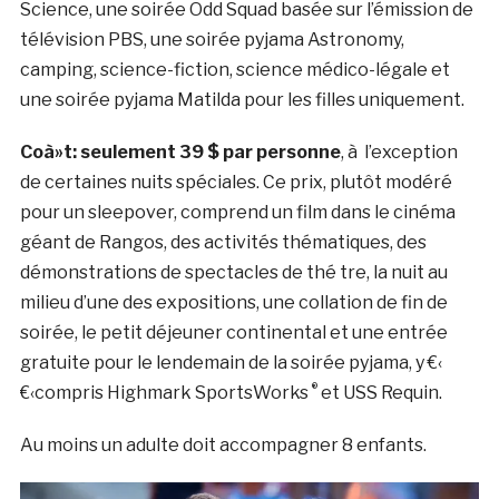
Science, une soirée Odd Squad basée sur l’émission de
télévision PBS, une soirée pyjama Astronomy,
camping, science-fiction, science médico-légale et
une soirée pyjama Matilda pour les filles uniquement.
Coà»t:
seulement 39 $ par personne
, à l’exception
de certaines nuits spéciales. Ce prix, plutôt modéré
pour un sleepover, comprend un film dans le cinéma
géant de Rangos, des activités thématiques, des
démonstrations de spectacles de thé tre, la nuit au
milieu d’une des expositions, une collation de fin de
soirée, le petit déjeuner continental et une entrée
gratuite pour le lendemain de la soirée pyjama, y €‹
®
€‹compris Highmark SportsWorks
et USS Requin.
Au moins un adulte doit accompagner 8 enfants.