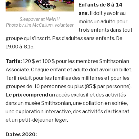
Enfants de 8 à 14
ans.
Il doit y avoir au
Sleepover at NMNH
moins un adulte pour
Photo by Jim McCallum, volunteer
trois enfants dans tout
groupe qui s’inscrit. Pas d’adultes sans enfants. De
19.00 à 8.15.
Tarifs:
120 $ et 100 $ pour les membres Smithsonian
Associate. Chaque enfant et adulte doit avoir un billet.
Tarif réduit pour les familles des militaires et pour les
groupes de 10 personnes ou plus (85 $ par personne).
Le prix comprend
un accès exclusif et des activités
dans un musée Smithsonian, une collation en soirée,
une exploration interactive, des activités d’artisanat
et un petit-déjeuner léger.
Dates 2020: