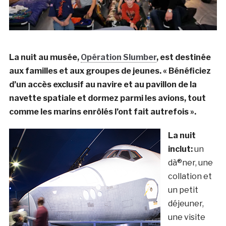
La nuit au musée,
Opération Slumber
,
est destinée
aux familles et aux groupes de jeunes. « Bénéficiez
d’un accès exclusif au navire et au pavillon de la
navette spatiale et dormez parmi les avions, tout
comme les marins enrôlés l’ont fait autrefois ».
La nuit
inclut:
un
dà®ner, une
collation et
un petit
déjeuner,
une visite