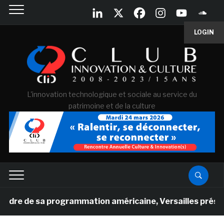
LOGIN
L'innovation technologique et sociale au service du
patrimoine et de la culture
sa programmation américaine, Versailles présente une nou