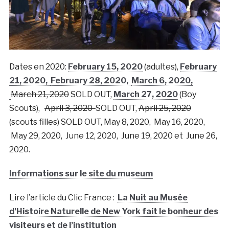
Dates en 2020:
February 15, 2020
(adultes),
February
21, 2020,
February 28, 2020,
March 6, 2020,
March 21, 2020
SOLD OUT,
March 27, 2020
(Boy
Scouts),
April 3, 2020
SOLD OUT,
April 25, 2020
(scouts filles) SOLD OUT, May 8, 2020, May 16, 2020,
May 29, 2020, June 12, 2020, June 19, 2020 et June 26,
2020.
Informations sur le site du museum
Lire l’article du Clic France :
La Nuit au Musée
d’Histoire Naturelle de New York fait le bonheur des
visiteurs et de l’institution