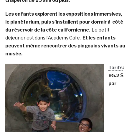
chaperon de 25 ans ou plus.
Les enfants explorent les expositions immersives,
le planétarium, puis s’installent pour dormir à côté
du réservoir de la côte californienne
. Le petit
déjeuner est dans l’Academy Cafe.
Et les enfants
peuvent même rencontrer des pingouins vivants au
musée.
Tarifs
:
95.2 $
par