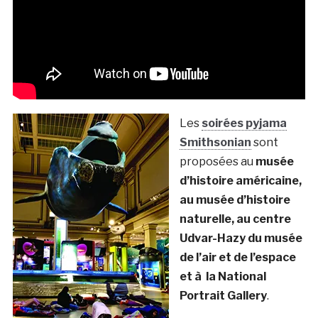
Les
soirées pyjama
Smithsonian
sont
proposées au
musée
d’histoire américaine,
au musée d’histoire
naturelle, au centre
Udvar-Hazy du musée
de l’air et de l’espace
et à la National
Portrait Gallery
.