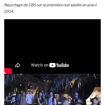
Reportage de CBS sur la première nuit adulte en aoà»t
2014: