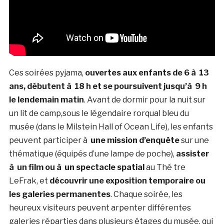
Ces soirées pyjama,
ouvertes aux enfants de 6 à 13
ans, débutent à 18 h et se poursuivent jusqu’à 9 h
le lendemain matin
. Avant de dormir pour la nuit sur
un lit de camp,sous le légendaire rorqual bleu du
musée (dans le Milstein Hall of Ocean Life), les enfants
peuvent participer à
une mission d’enquête
sur une
thématique (équipés d’une lampe de poche),
assister
à un film ou à un spectacle spatial
au Thé tre
LeFrak, et
découvrir une exposition temporaire ou
les galeries permanentes
. Chaque soirée, les
heureux visiteurs peuvent arpenter différentes
galeries réparties dans plusieurs étages du musée, qui