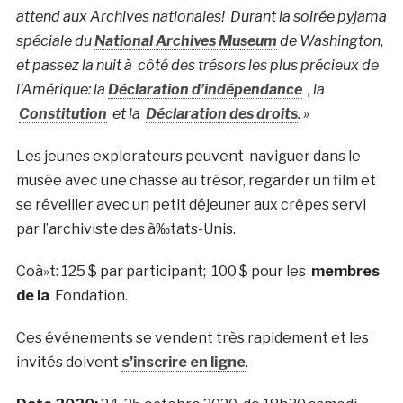
attend aux Archives nationales! Durant la soirée pyjama
spéciale du
National Archives Museum
de Washington,
et passez la nuit à côté des trésors les plus précieux de
l’Amérique: la
Déclaration d’indépendance
, la
Constitution
et la
Déclaration des droits
. »
Les jeunes explorateurs peuvent naviguer dans le
musée avec une chasse au trésor, regarder un film et
se réveiller avec un petit déjeuner aux crêpes servi
par l’archiviste des à‰tats-Unis.
Coà»t: 125 $ par participant; 100 $ pour les
membres
de la
Fondation.
Ces événements se vendent très rapidement et les
invités doivent
s’inscrire en ligne
.