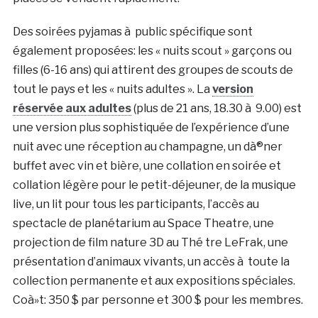
Des soirées pyjamas à public spécifique sont
également proposées: les « nuits scout » garçons ou
filles (6-16 ans) qui attirent des groupes de scouts de
tout le pays et les « nuits adultes ». La
version
réservée aux adultes
(plus de 21 ans, 18.30 à 9.00) est
une version plus sophistiquée de l’expérience d’une
nuit avec une réception au champagne, un dà®ner
buffet avec vin et bière, une collation en soirée et
collation légère pour le petit-déjeuner, de la musique
live, un lit pour tous les participants, l’accès au
spectacle de planétarium au Space Theatre, une
projection de film nature 3D au Thé tre LeFrak, une
présentation d’animaux vivants, un accès à toute la
collection permanente et aux expositions spéciales.
Coà»t: 350 $ par personne et 300 $ pour les membres.