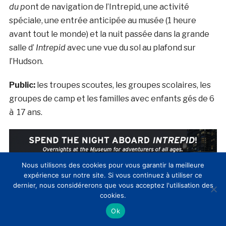
du p
ont de navigation de l’Intrepid, une activité
spéciale, une entrée anticipée au musée (1 heure
avant tout le monde) et la nuit passée dans la grande
salle d’
Intrepid
avec une vue du sol au plafond sur
l’Hudson.
Public:
les troupes scoutes, les groupes scolaires, les
groupes de camp et les familles avec enfants gés de 6
à 17 ans.
Nous utilisons des cookies pour vous garantir la meilleure
expérience sur notre site. Si vous continuez à utiliser ce
dernier, nous considérerons que vous acceptez l'utilisation des
cookies.
Ok