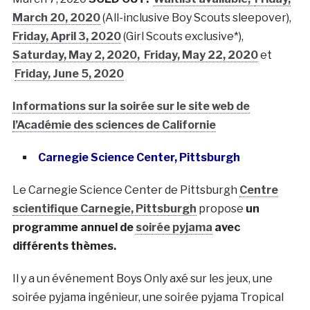
March 20, 2020
(All-inclusive Boy Scouts sleepover),
Friday, April 3, 2020
(Girl Scouts exclusive*),
Saturday, May 2, 2020,
Friday, May 22, 2020
et
Friday, June 5, 2020
Informations sur la soirée sur le site web de
l’
Académie des sciences de Californie
Carnegie Science Center, Pittsburgh
Le Carnegie Science Center de Pittsburgh
Centre
scientifique Carnegie, Pittsburgh
propose
un
programme annuel de
soirée pyjama
avec
différents thèmes.
Il y a un événement Boys Only axé sur les jeux, une
soirée pyjama ingénieur, une soirée pyjama Tropical