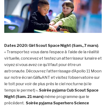
Dates 2020: Girl Scout Space Night (Sam., 7 mars)
.
« Transportez-vous dans l’espace à l’aide de la réalité
virtuelle, concevez et testez un atterrisseur lunaire et
voyez si vous avez ce qu’il faut pour être un
astronaute. Découvrez l’atterrissage d’Apollo 11 Moon
sur notre écran Gà‰ANT et visitez l’observatoire sur
le toit pour voir de plus près le ciel nocturne (si le
temps le permet) ».
Soirée pyjama Cub Scout Space
Night (Sam. 21 mars)
même programme que le
précédent.
Soirée pyjama Superhero Science