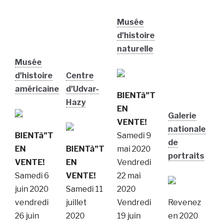
Musée
d’histoire
naturelle
Musée
d’histoire
Centre
américaine
d’Udvar-
BIENTà”T
Hazy
EN
Galerie
VENTE!
nationale
BIENTà”T
Samedi 9
de
EN
BIENTà”T
mai 2020
portraits
VENTE!
EN
Vendredi
Samedi 6
VENTE!
22 mai
juin 2020
Samedi 11
2020
vendredi
juillet
Vendredi
Revenez
26 juin
2020
19 juin
en 2020