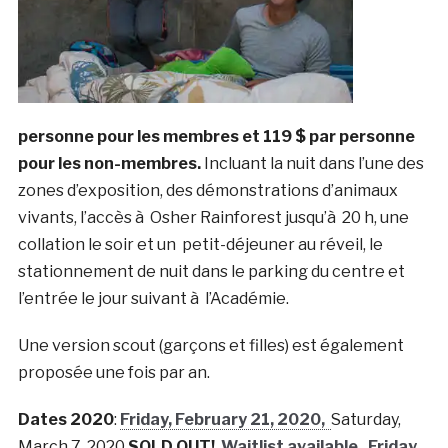
personne pour les membres et 119 $ par personne
pour les non-membres.
Incluant la nuit dans l’une des
zones d’exposition, des démonstrations d’animaux
vivants, l’accès à Osher Rainforest jusqu’à 20 h, une
collation le soir et un petit-déjeuner au réveil, le
stationnement de nuit dans le parking du centre et
l’entrée le jour suivant à l’Académie.
Une version scout (garçons et filles) est également
proposée une fois par an.
Dates 2020
:
Friday, February 21, 2020,
Saturday,
March 7, 2020
SOLD OUT!
Waitlist available,
Friday,