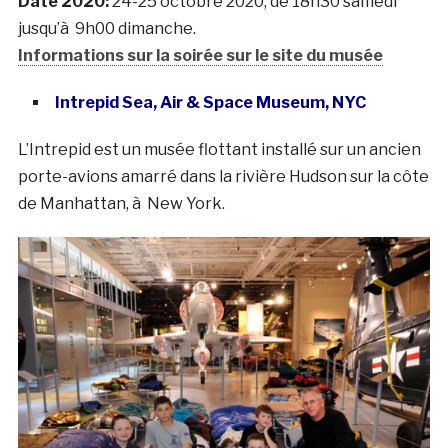
Date 2020:
24-25 octobre 2020, de 18h30 samedi
jusqu’à 9h00 dimanche.
Informations sur la soirée sur le site du musée
Intrepid Sea, Air & Space Museum, NYC
L’Intrepid est un musée flottant installé sur un ancien
porte-avions amarré dans la rivière Hudson sur la côte
de Manhattan, à New York.