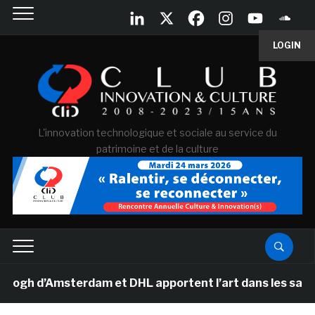
LOGIN
L'innovation technologique et sociale au service du
patrimoine et de la culture
 d’Amsterdam et DHL apportent l’art dans les salles de 