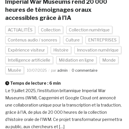
Imperial War Museums rend 20 000
heures de témoignages oraux
accessibles grâce à l’IA
ACTUALITÉS
Collection
Collection numérique
Contenus audio / sonores
Culture
ENTREPRISES
Expérience visiteur
Histoire
Innovation numérique
Intelligence artificielle
Médiation en ligne
Monde
Musée
10/07/2025
par
admin
0 commentaire
Temps de lecture :
6
min
Le 9 juillet 2025, l’institution britannique Imperial War
Museums (IWM), Capgemini et Google Cloud ont annoncé
une collaboration unique pour la transcription et la traduction,
grâce à l’IA, de plus de 20 000 heures de la collection
d’histoire orale de l’IWM. Ce projet transformateur permettra
au public, aux chercheurs et […]