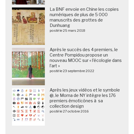
La BNF envoie en Chine les copies
numériques de plus de 5 000
manuscrits des grottes de
Dunhuang
posté le 25 mars 2018
Après le succès des 4 premiers, le
Centre Pompidou propose un
nouveau MOOC sur « l’écologie dans
l’art »
posté le 23 septembre 2022
Après les jeux vidéos et le symbole
@, le Moma de NY intègre les 176
premiers émoticônes à sa
collection design
posté le 27 octobre 2016