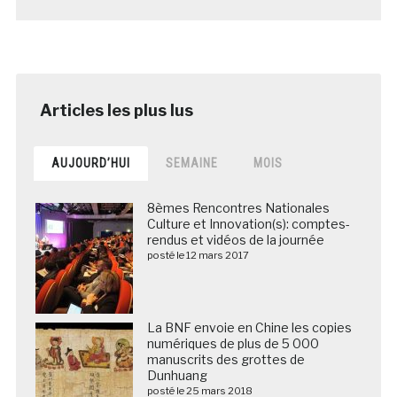
AUJOURD’HUI
SEMAINE
MOIS
8èmes Rencontres Nationales
Culture et Innovation(s): comptes-
rendus et vidéos de la journée
posté le 12 mars 2017
La BNF envoie en Chine les copies
numériques de plus de 5 000
manuscrits des grottes de
Dunhuang
posté le 25 mars 2018