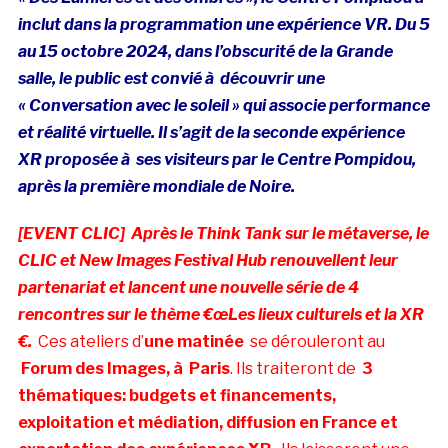
inclut dans la programmation une expérience VR. Du 5
au 15 octobre 2024, dans l’obscurité de la Grande
salle, le public est convié à découvrir une
« Conversation avec le soleil » qui associe performance
et réalité virtuelle. Il s’agit de la seconde expérience
XR proposée à ses visiteurs par le Centre Pompidou,
après la première mondiale de Noire.
[EVENT CLIC]
Après le Think Tank sur le métaverse, le
CLIC et New Images Festival Hub renouvellent leur
partenariat et lancent une nouvelle série de 4
rencontres sur le thème €œLes lieux culturels et la XR
€.
Ces ateliers d’
une matinée
se dérouleront au
Forum des Images, à Paris
. Ils traiteront de
3
thématiques: budgets et financements,
exploitation et médiation, diffusion en France et