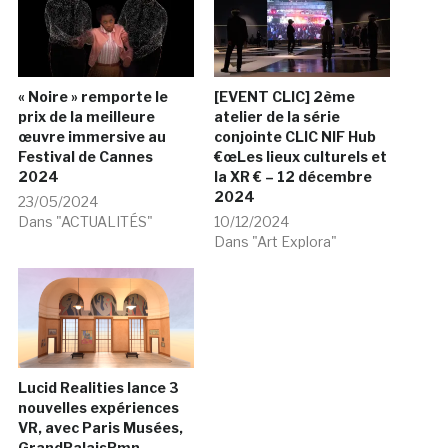
« Noire » remporte le
[EVENT CLIC] 2ème
prix de la meilleure
atelier de la série
œuvre immersive au
conjointe CLIC NIF Hub
Festival de Cannes
€œLes lieux culturels et
2024
la XR € – 12 décembre
2024
23/05/2024
Dans "ACTUALITÉS"
10/12/2024
Dans "Art Explora"
Lucid Realities lance 3
nouvelles expériences
VR, avec Paris Musées,
GrandPalaisRmn,