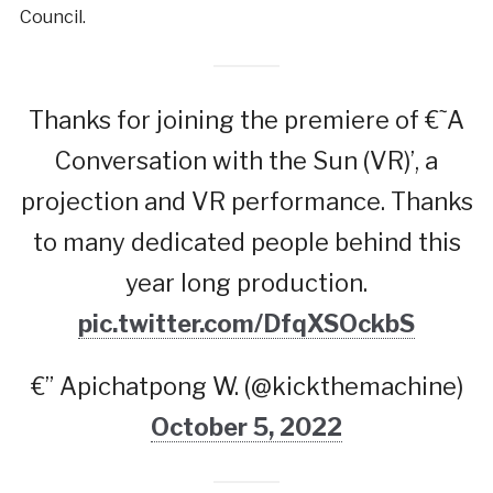
Council.
Thanks for joining the premiere of €˜A
Conversation with the Sun (VR)’, a
projection and VR performance. Thanks
to many dedicated people behind this
year long production.
pic.twitter.com/DfqXSOckbS
€” Apichatpong W. (@kickthemachine)
October 5, 2022