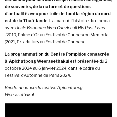
de souvenirs, de la nature et de questions
d’actualité avec pour toile de fond la région du nord-
est de la Thaà¯lande
. Il a marqué l’histoire du cinéma
avec
Uncle Boonmee Who Can Recall His Past Lives
(2010, Palme d’Or au Festival de Cannes) ou Memoria
(2021, Prix du Jury au Festival de Cannes).
La
programmation du Centre Pompidou consacrée
à Apichatpong Weerasethakul
est présentée du 2
octobre 2024 au 6 janvier 2024, dans le cadre du
Festival d’Automne de Paris 2024.
Bande-annonce du festival Apichatpong
Weerasethakul :