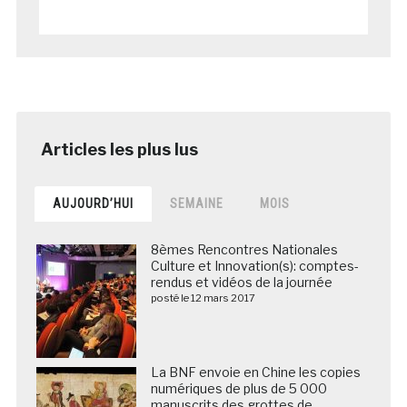
AUJOURD’HUI
SEMAINE
MOIS
8èmes Rencontres Nationales
Culture et Innovation(s): comptes-
rendus et vidéos de la journée
posté le 12 mars 2017
La BNF envoie en Chine les copies
numériques de plus de 5 000
manuscrits des grottes de