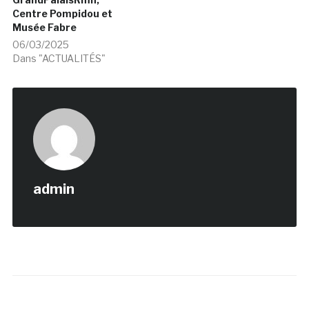
Centre Pompidou et
Musée Fabre
06/03/2025
Dans "ACTUALITÉS"
admin