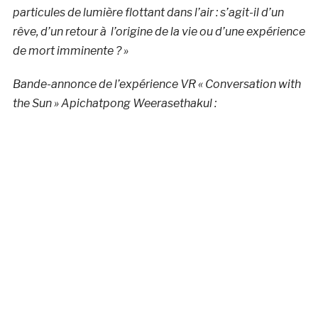
particules de lumière flottant dans l’air : s’agit-il d’un
rêve, d’un retour à l’origine de la vie ou d’une expérience
de mort imminente ? »
Bande-annonce de l’expérience VR « Conversation with
the Sun » Apichatpong Weerasethakul :