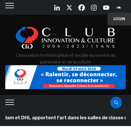
LOGIN
L'innovation technologique et sociale au service du
patrimoine et de la culture
L apportent l’art dans les salles de classe des écoles