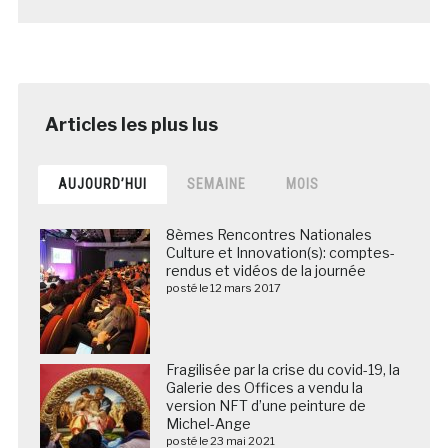
AUJOURD’HUI
SEMAINE
MOIS
8èmes Rencontres Nationales
Culture et Innovation(s): comptes-
rendus et vidéos de la journée
posté le 12 mars 2017
Fragilisée par la crise du covid-19, la
Galerie des Offices a vendu la
version NFT d’une peinture de
Michel-Ange
posté le 23 mai 2021