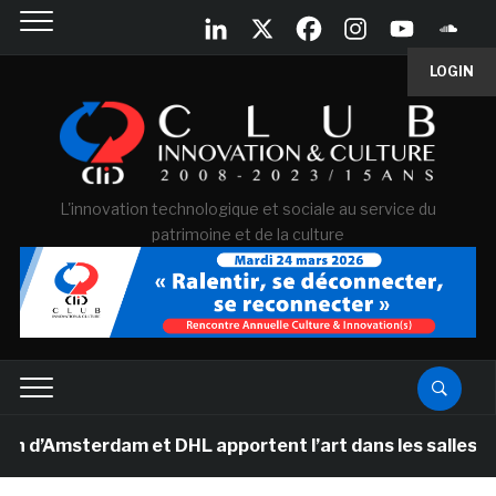
LOGIN
L'innovation technologique et sociale au service du
patrimoine et de la culture
Amsterdam et DHL apportent l’art dans les salles de cla