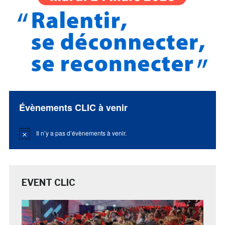
Évènements CLIC à venir
Il n’y a pas d’évènements à venir.
Notice
EVENT CLIC