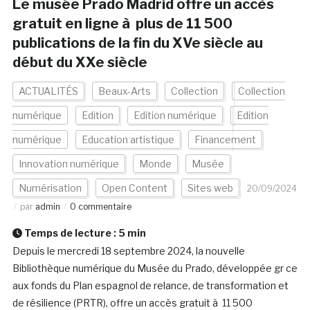
Le musée Prado Madrid offre un accès
gratuit en ligne à plus de 11 500
publications de la fin du XVe siècle au
début du XXe siècle
ACTUALITÉS
Beaux-Arts
Collection
Collection
numérique
Edition
Edition numérique
Edition
numérique
Education artistique
Financement
Innovation numérique
Monde
Musée
Numérisation
Open Content
Sites web
20/09/2024
par
admin
0 commentaire
Temps de lecture :
5
min
Depuis le mercredi 18 septembre 2024, la nouvelle
Bibliothèque numérique du Musée du Prado, développée gr ce
aux fonds du Plan espagnol de relance, de transformation et
de résilience (PRTR), offre un accès gratuit à 11 500