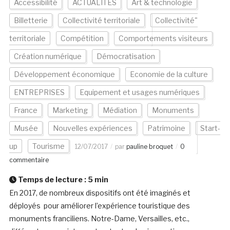
Accessibilité
ACTUALITÉS
Art & technologie
Billetterie
Collectivité territoriale
Collectivité"
territoriale
Compétition
Comportements visiteurs
Création numérique
Démocratisation
Développement économique
Economie de la culture
ENTREPRISES
Equipement et usages numériques
France
Marketing
Médiation
Monuments
Musée
Nouvelles expériences
Patrimoine
Start-
up
Tourisme
12/07/2017
par
pauline broquet
0
commentaire
Temps de lecture :
5
min
En 2017, de nombreux dispositifs ont été imaginés et
déployés pour améliorer l’expérience touristique des
monuments franciliens. Notre-Dame, Versailles, etc.,