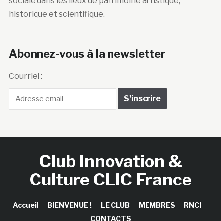
sociale dans les lieux de patrimoine artistique,
historique et scientifique.
Abonnez-vous à la newsletter
Courriel :
Club Innovation &
Culture CLIC France
Accueil
BIENVENUE !
LE CLUB
MEMBRES
RNCI
CONTACTS