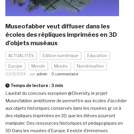
Museofabber veut diffuser dans les
écoles des répliques imprimées en 3D
d’objets muséaux
ACTUALITÉS
Edition numérique
Education
Europe
Monde
Musée
Numérisation
03/01/2014
par
admin
0 commentaire
Temps de lecture :
3
min
Lauréat du concours européen @Diversity, le projet
Museofabber ambitionne de permettre aux écoles d’accéder
aux objets historiques conservés dans les musées gr ce à
des répliques imprimées en 3D, que les élèves pourront
manipuler. Des ressources historiques et pédagogiques en
3D Dans les musées d’Europe, il existe d’immenses