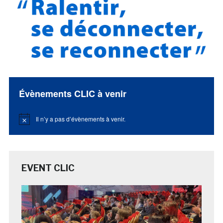
Évènements CLIC à venir
Il n’y a pas d’évènements à venir.
Notice
EVENT CLIC