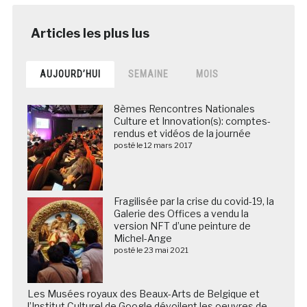
AUJOURD’HUI
SEMAINE
MOIS
8èmes Rencontres Nationales
Culture et Innovation(s): comptes-
rendus et vidéos de la journée
posté le 12 mars 2017
Fragilisée par la crise du covid-19, la
Galerie des Offices a vendu la
version NFT d’une peinture de
Michel-Ange
posté le 23 mai 2021
Les Musées royaux des Beaux-Arts de Belgique et
l’Institut Culturel de Google dévoilent les oeuvres de