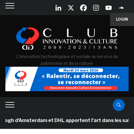
LOGIN
L'innovation technologique et sociale au service du
patrimoine et de la culture
 d’Amsterdam et DHL apportent l’art dans les salles de 