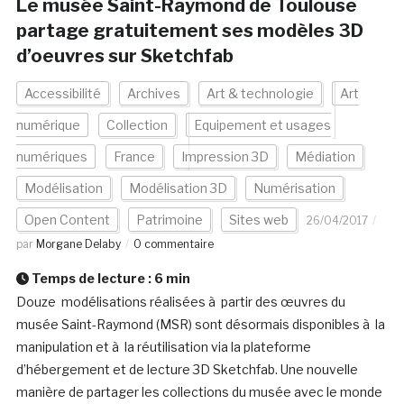
Le musée Saint-Raymond de Toulouse
partage gratuitement ses modèles 3D
d’oeuvres sur Sketchfab
Accessibilité
Archives
Art & technologie
Art
numérique
Collection
Equipement et usages
numériques
France
Impression 3D
Médiation
Modélisation
Modélisation 3D
Numérisation
Open Content
Patrimoine
Sites web
26/04/2017
par
Morgane Delaby
0 commentaire
Temps de lecture :
6
min
Douze modélisations réalisées à partir des œuvres du
musée Saint-Raymond (MSR) sont désormais disponibles à la
manipulation et à la réutilisation via la plateforme
d’hébergement et de lecture 3D Sketchfab. Une nouvelle
manière de partager les collections du musée avec le monde