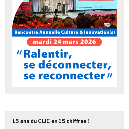
15 ans du CLIC en 15 chiffres !